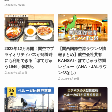
2023年7月26日
2022年12月再開！関空でプ
【関西国際空港ラウンジ情
ライオリティパスが到着時
報まとめ】航空会社共有
にも利用できる「ぼてぢゅ
KANSAI・ぼてじゅう訪問
う1946」体験記
レビュー（ANA・JALラウ
ンジなし）
2023年11月19日
2023年3月10日