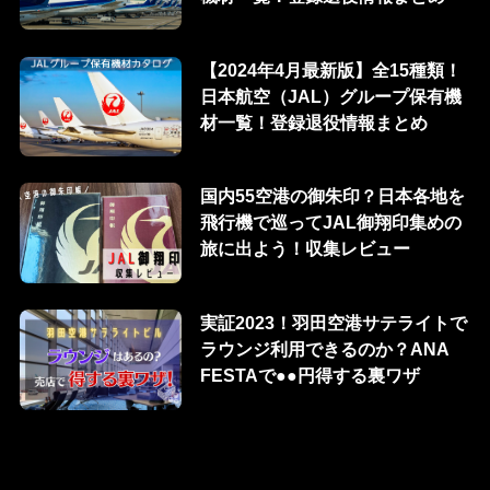
【2024年4月最新版】全15種類！
日本航空（JAL）グループ保有機
材一覧！登録退役情報まとめ
国内55空港の御朱印？日本各地を
飛行機で巡ってJAL御翔印集めの
旅に出よう！収集レビュー
実証2023！羽田空港サテライトで
ラウンジ利用できるのか？ANA
FESTAで●●円得する裏ワザ