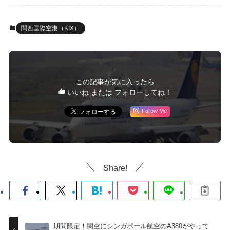
関西国際空港（KIX）
この記事が気に入ったら
いいね または フォローしてね！
Follow Me
Share!
期間限定！関空にシンガポール航空のA380がやって