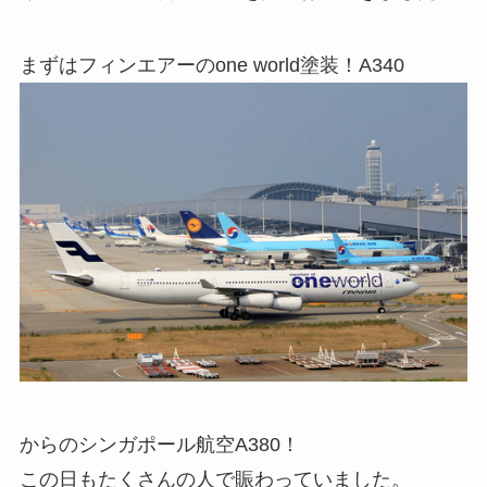
まずはフィンエアーのone world塗装！A340
からのシンガポール航空A380！
この日もたくさんの人で賑わっていました。