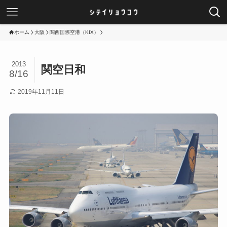
ホーム
大阪
関西国際空港（KIX）
2013
関空日和
8/16
2019年11月11日