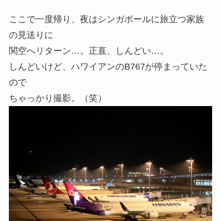
ここで一度帰り、夜はシンガポールに旅立つ家族
の見送りに
関空へリターン…。正直、しんどい…。
しんどいけど、ハワイアンのB767が停まっていた
ので
ちゃっかり撮影。（笑）