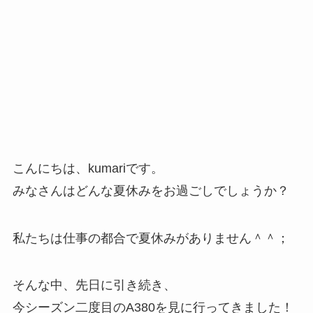
こんにちは、kumariです。
みなさんはどんな夏休みをお過ごしでしょうか？
私たちは仕事の都合で夏休みがありません＾＾；
そんな中、先日に引き続き、
今シーズン二度目のA380を見に行ってきました！