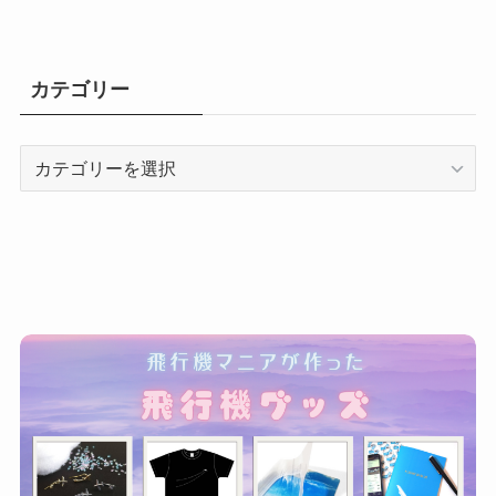
カテゴリー
カ
テ
ゴ
リ
ー