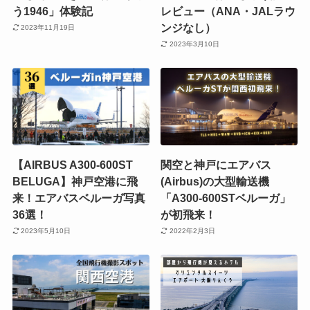
う1946」体験記
レビュー（ANA・JALラウ
ンジなし）
2023年11月19日
2023年3月10日
【AIRBUS A300-600ST
関空と神戸にエアバス
BELUGA】神戸空港に飛
(Airbus)の大型輸送機
来！エアバスベルーガ写真
「A300-600STベルーガ」
36選！
が初飛来！
2023年5月10日
2022年2月3日