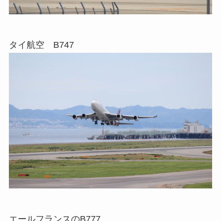
タイ航空 B747
エールフランスのB777