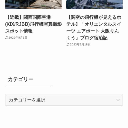
【近畿】関西国際空港
【関空の飛行機が見えるホ
(KIX/RJBB)飛行機写真撮影
テル】「オリエンタルスイ
スポット情報
ーツ エアポート 大阪りん
くう」ブログ宿泊記
2022年5月1日
2023年2月18日
カテゴリー
カ
テ
ゴ
リ
ー