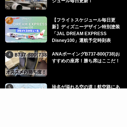
ジュール毎日更新！
【フライトスケジュール毎日更
新】ディズニーデザイン特別塗装
「JAL DREAM EXPRESS
Disney100」運航予定時刻表
ANAボーイングB737-800(738)お
すすめの座席！勝ち席はここだ！
珍名が溢れる空の道！航空路にあ
る100のウェイポイントを一挙に
公開！