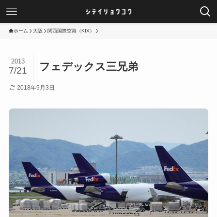
ホーム
大阪
関西国際空港（KIX）
2013
フェデックス三兄弟
7/21
2018年9月3日