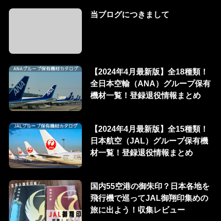
当ブログにつきまして
【2024年4月最新版】全18種類！
全日本空輸（ANA）グループ保有
機材一覧！登録退役情報まとめ
【2024年4月最新版】全15種類！
日本航空（JAL）グループ保有機
材一覧！登録退役情報まとめ
国内55空港の御朱印？日本各地を
飛行機で巡ってJAL御翔印集めの
旅に出よう！収集レビュー