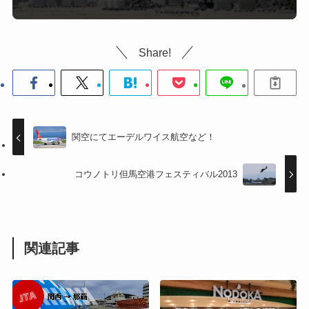
Share!
関空にてエーデルワイス航空など！
コウノトリ但馬空港フェスティバル2013
関連記事