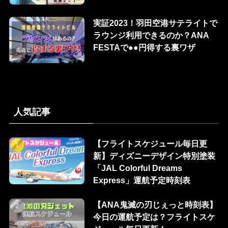
実証2023！羽田空港サテライトで
ラウンジ利用できるのか？ANA
FESTAで●●円得する裏ワザ
人気記事
【フライトスケジュール毎日更
新】ディズニーデザイン特別塗装
「JAL Colorful Dreams
Express」運航予定時刻表
【ANA鬼滅の刃じぇっと時刻表】
今日の運航予定は？フライトスケ