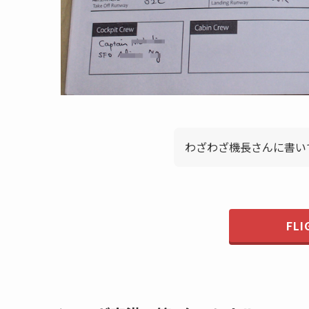
わざわざ機長さんに書い
FLI