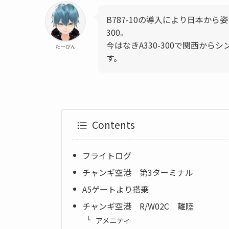
B787-10の導入により日本から
300。
今はなきA330-300で関西か
たーびん
す。
Contents
フライトログ
チャンギ空港 第3ターミナル
A5ゲートより搭乗
チャンギ空港 R/W02C 離陸
アメニティ