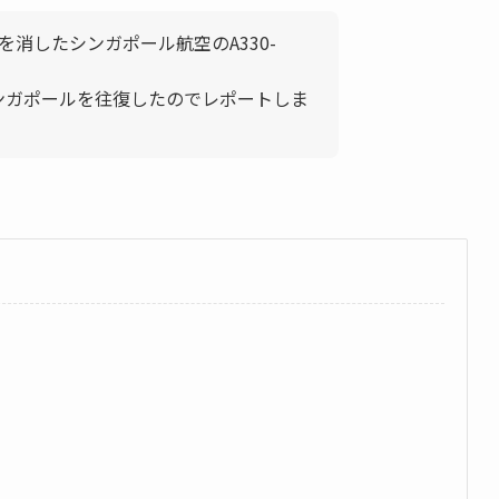
姿を消したシンガポール航空のA330-
らシンガポールを往復したのでレポートしま