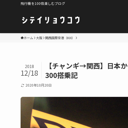
飛行機を100倍楽しむブログ
ホーム
大阪
関西国際空港（KIX）
【チャンギ→関西】日本から
2018
12/18
300搭乗記
2020年10月20日