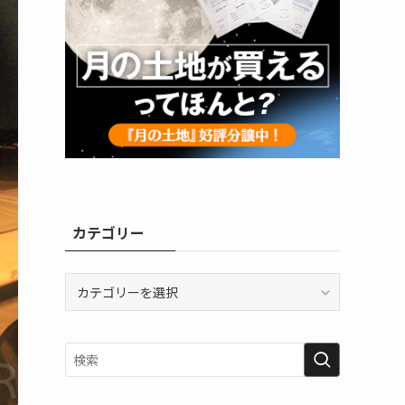
カテゴリー
カ
テ
ゴ
リ
ー