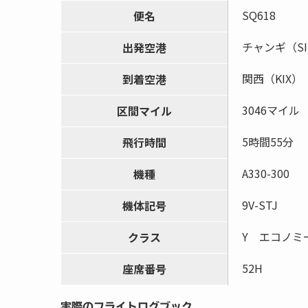
SQ618
便名
チャンギ（SI
出発空港
関西（KIX）
到着空港
3046マイル
区間マイル
5時間55分
飛行時間
A330-300
機種
9V-STJ
機体記号
Y エコノミ
クラス
52H
座席番号
実際のフライトログブック