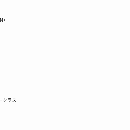
N）
ークラス