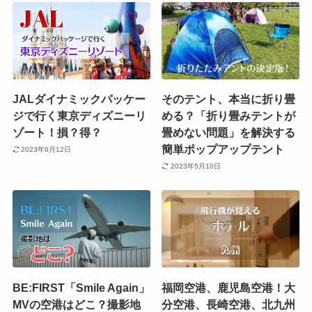
JALダイナミックパッケー
そのテント、本当に折り畳
ジで行く東京ディズニーリ
める？「折り畳みテントが
ゾート！損？得？
畳めない問題」を解決する
簡単ポップアップテント
2023年6月12日
2023年5月10日
BE:FIRST「Smile Again」
福岡空港、鹿児島空港！大
MVの空港はどこ？撮影地
分空港、長崎空港、北九州