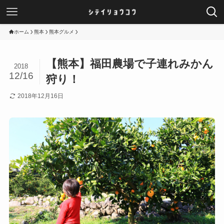
ホーム
熊本
熊本グルメ
【熊本】福田農場で子連れみかん
2018
12/16
狩り！
2018年12月16日