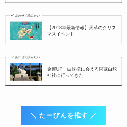
あわせて読みたい
【2018年最新情報】天草のクリス
マスイベント
あわせて読みたい
金運UP！白蛇様に会える阿蘇白蛇
神社に行ってきた
＼ たーびんを推す ／