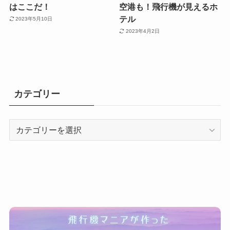
はここだ！
空港も！飛行機が見えるホ
テル
2023年5月10日
2023年4月2日
カテゴリー
カ
テ
ゴ
リ
ー