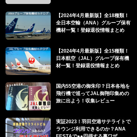
【2024年4月最新版】全18種類！
全日本空輸（ANA）グループ保有
機材一覧！登録退役情報まとめ
【2024年4月最新版】全15種類！
日本航空（JAL）グループ保有機
材一覧！登録退役情報まとめ
国内55空港の御朱印？日本各地を
飛行機で巡ってJAL御翔印集めの
旅に出よう！収集レビュー
実証2023！羽田空港サテライトで
ラウンジ利用できるのか？ANA
FESTAで●●円得する裏ワザ