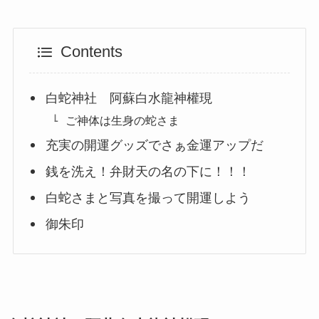
Contents
白蛇神社 阿蘇白水龍神權現
ご神体は生身の蛇さま
充実の開運グッズでさぁ金運アップだ
銭を洗え！弁財天の名の下に！！！
白蛇さまと写真を撮って開運しよう
御朱印