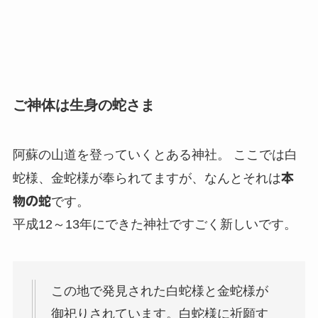
ご神体は生身の蛇さま
阿蘇の山道を登っていくとある神社。 ここでは白
蛇様、金蛇様が奉られてますが、なんとそれは
本
物の蛇
です。
平成12～13年にできた神社ですごく新しいです。
この地で発見された白蛇様と金蛇様が
御祀りされています。白蛇様に祈願す