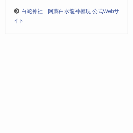
白蛇神社 阿蘇白水龍神權現 公式Webサ
イト