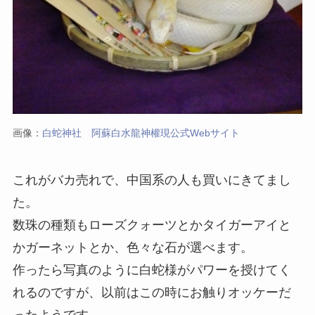
画像：
白蛇神社 阿蘇白水龍神權現公式Webサイト
これがバカ売れで、中国系の人も買いにきてまし
た。
数珠の種類もローズクォーツとかタイガーアイと
かガーネットとか、色々な石が選べます。
作ったら写真のように白蛇様がパワーを授けてく
れるのですが、以前はこの時にお触りオッケーだ