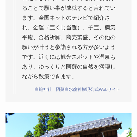
ることで願い事が成就すると言れてい
ます。全国ネットのテレビで紹介さ
れ、金運（宝くじ当選）、子宝、病気
平癒、合格祈願、商売繁盛、その他の
願いが叶うと参詣される方が多いよう
です。近くには観光スポットや温泉も
あり、ゆっくりと阿蘇の自然を満喫し
ながら散策できます。
白蛇神社 阿蘇白水龍神權現公式Webサイト