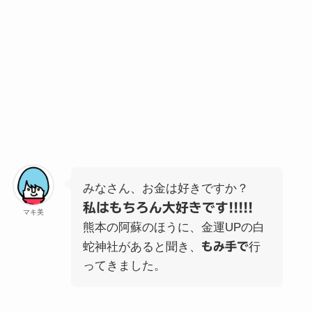
みなさん、お金は好きですか？
私はもちろん大好きです!!!!!
マキ美
熊本の阿蘇のほうに、金運UPの白
蛇神社があると聞き、
もみ手で
行
ってきました。