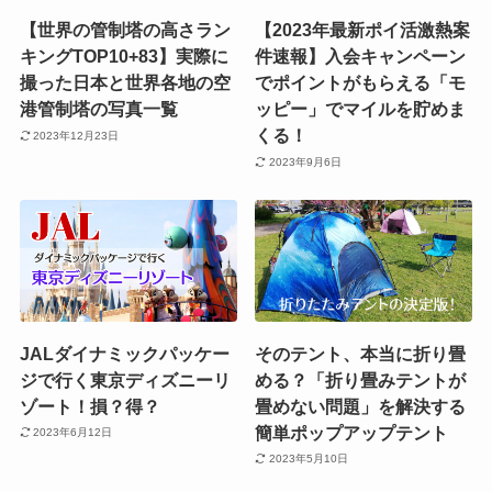
【世界の管制塔の高さラン
【2023年最新ポイ活激熱案
キングTOP10+83】実際に
件速報】入会キャンペーン
撮った日本と世界各地の空
でポイントがもらえる「モ
港管制塔の写真一覧
ッピー」でマイルを貯めま
くる！
2023年12月23日
2023年9月6日
JALダイナミックパッケー
そのテント、本当に折り畳
ジで行く東京ディズニーリ
める？「折り畳みテントが
ゾート！損？得？
畳めない問題」を解決する
簡単ポップアップテント
2023年6月12日
2023年5月10日