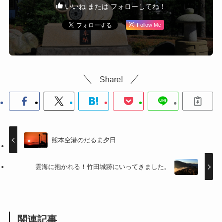
いいね または フォローしてね！
Follow Me
Share!
熊本空港のだるま夕日
雲海に抱かれる！竹田城跡にいってきました。
関連記事