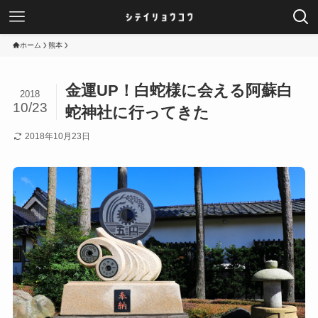
ホーム
熊本
金運UP！白蛇様に会える阿蘇白
2018
10/23
蛇神社に行ってきた
2018年10月23日