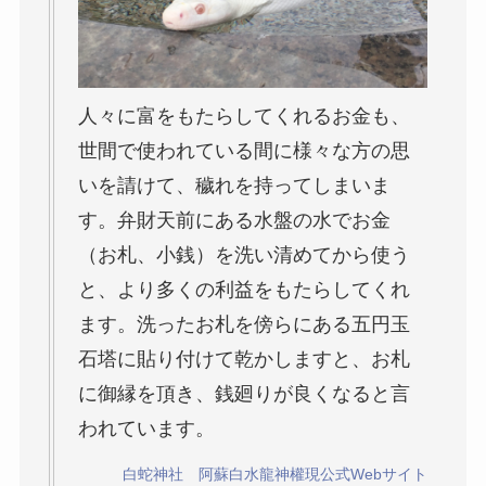
人々に富をもたらしてくれるお金も、
世間で使われている間に様々な方の思
いを請けて、穢れを持ってしまいま
す。弁財天前にある水盤の水でお金
（お札、小銭）を洗い清めてから使う
と、より多くの利益をもたらしてくれ
ます。洗ったお札を傍らにある五円玉
石塔に貼り付けて乾かしますと、お札
に御縁を頂き、銭廻りが良くなると言
われています。
白蛇神社 阿蘇白水龍神權現公式Webサイト