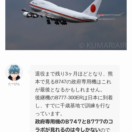
退役まで残り3ヶ月ほどとなり、熊
本で見るB747の政府専用機はこれ
たーびん
が最後となるかもしれません。
後継機のB777-300ERは日本に到着
し、すでに千歳基地で訓練を行な
っています。
政府専用機のB747とB777のコ
ラボが見れるのは今しかない
ので