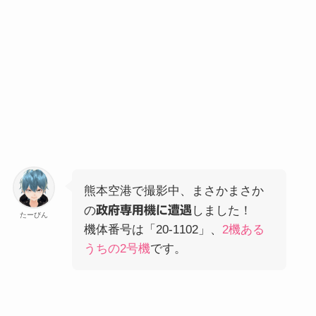
熊本空港で撮影中、まさかまさか
の
政府専用機に遭遇
しました！
たーびん
機体番号は「20-1102」、
2機ある
うちの2号機
です。