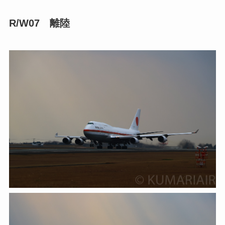
R/W07 離陸