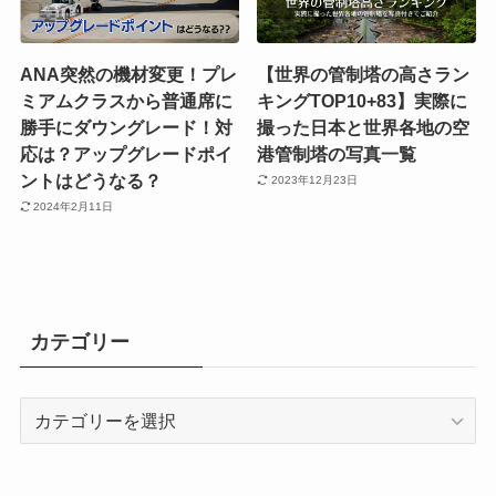
ANA突然の機材変更！プレ
【世界の管制塔の高さラン
ミアムクラスから普通席に
キングTOP10+83】実際に
勝手にダウングレード！対
撮った日本と世界各地の空
応は？アップグレードポイ
港管制塔の写真一覧
ントはどうなる？
2023年12月23日
2024年2月11日
カテゴリー
カ
テ
ゴ
リ