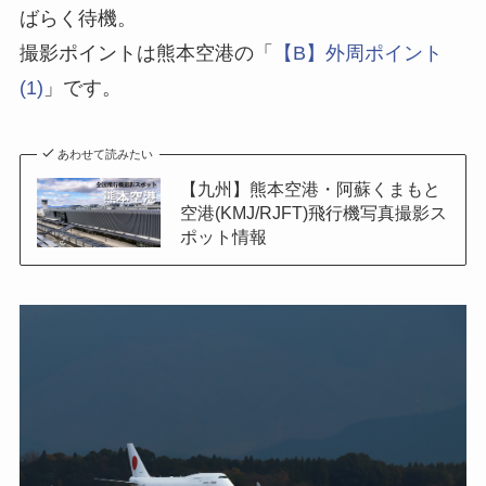
ばらく待機。
撮影ポイントは熊本空港の「
【B】外周ポイント
(1)
」です。
あわせて読みたい
【九州】熊本空港・阿蘇くまもと
空港(KMJ/RJFT)飛行機写真撮影ス
ポット情報