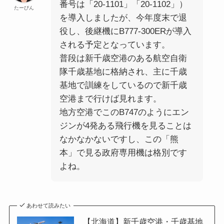
番号は「20-1101」「20-1102」）
たーびん
を導入しましたが、今年度末で退
役し、後継機にB777-300ERが導入
される予定となっています。
普段は新千歳空港のある航空自衛
隊千歳基地に格納され、主に千歳
基地で訓練をしているので新千歳
空港まで行けば見れます。
地方空港でこのB747のようにエン
ジンが4発ある飛行機を見ることは
なかなかないですし、この「熊
本」で見る政府専用機は格別です
よね。
あわせて読みたい
【北海道】新千歳空港・千歳基地