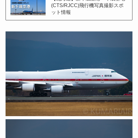
(CTS/RJCC)飛行機写真撮影スポ
ット情報