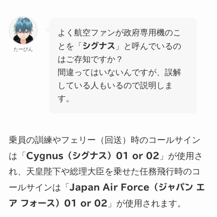
よく航空ファンが政府専用機のこ
とを「
シグナス
」と呼んでいるの
たーびん
はご存知ですか？
間違ってはいないんですが、誤解
している人もいるので説明しま
す。
乗員の訓練やフェリー（回送）時のコールサイン
は「
Cygnus（シグナス）01 or 02
」が使用さ
れ、天皇陛下や総理大臣を乗せた任務飛行時のコ
ールサインは「
Japan Air Force（ジャパン エ
ア フォース）01 or 02
」が使用されます。