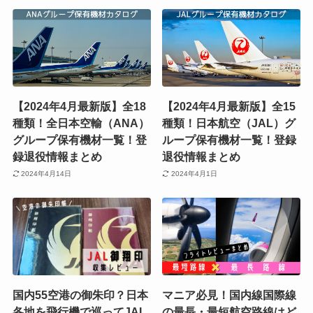
【2024年4月最新版】全18
【2024年4月最新版】全15
種類！全日本空輸（ANA）
種類！日本航空（JAL）グ
グループ保有機材一覧！登
ループ保有機材一覧！登録
録退役情報まとめ
退役情報まとめ
2024年4月14日
2024年4月1日
国内55空港の御朱印？日本
マニア必見！国内線国際線
各地を飛行機で巡ってJAL
の最長・最短航空路線はど