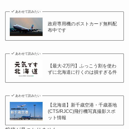
あわせて読みたい
政府専用機のポストカード無料配
布中です
あわせて読みたい
【最大-2万円】ふっこう割を使わ
ずに北海道に行くのは損すぎる件
あわせて読みたい
【北海道】新千歳空港・千歳基地
(CTS/RJCC)飛行機写真撮影スポ
ット情報