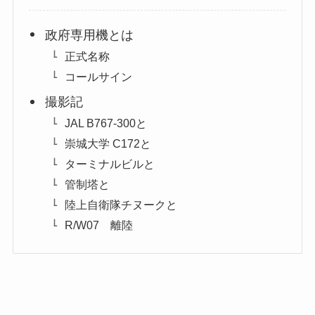
政府専用機とは
正式名称
コールサイン
撮影記
JAL B767-300と
崇城大学 C172と
ターミナルビルと
管制塔と
陸上自衛隊チヌークと
R/W07 離陸