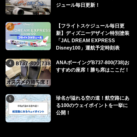
ジュール毎日更新！
【フライトスケジュール毎日更
新】ディズニーデザイン特別塗装
「JAL DREAM EXPRESS
Disney100」運航予定時刻表
ANAボーイングB737-800(738)お
すすめの座席！勝ち席はここだ！
珍名が溢れる空の道！航空路にあ
る100のウェイポイントを一挙に
公開！