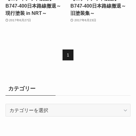
B747-400日本路線撤退～
B747-400日本路線撤退～
現行塗装 in NRT～
旧塗装集～
2017年6月27日
2017年6月23日
1
カテゴリー
カ
テ
ゴ
リ