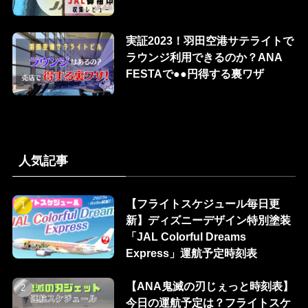
実証2023！羽田空港サテライトで
ラウンジ利用できるのか？ANA
FESTAで●●円得する裏ワザ
人気記事
【フライトスケジュール毎日更
新】ディズニーデザイン特別塗装
「JAL Colorful Dreams
Express」運航予定時刻表
【ANA鬼滅の刃じぇっと時刻表】
今日の運航予定は？フライトスケ