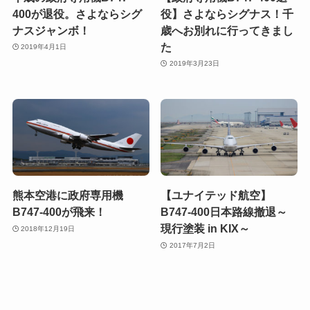
400が退役。さよならシグ
役】さよならシグナス！千
ナスジャンボ！
歳へお別れに行ってきまし
た
2019年4月1日
2019年3月23日
熊本空港に政府専用機
【ユナイテッド航空】
B747-400が飛来！
B747-400日本路線撤退～
現行塗装 in KIX～
2018年12月19日
2017年7月2日