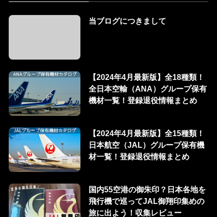
当ブログにつきまして
【2024年4月最新版】全18種類！
全日本空輸（ANA）グループ保有
機材一覧！登録退役情報まとめ
【2024年4月最新版】全15種類！
日本航空（JAL）グループ保有機
材一覧！登録退役情報まとめ
国内55空港の御朱印？日本各地を
飛行機で巡ってJAL御翔印集めの
旅に出よう！収集レビュー