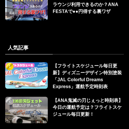
ラウンジ利用できるのか？ANA
FESTAで●●円得する裏ワザ
人気記事
【フライトスケジュール毎日更
新】ディズニーデザイン特別塗装
「JAL Colorful Dreams
Express」運航予定時刻表
【ANA鬼滅の刃じぇっと時刻表】
今日の運航予定は？フライトスケ
ジュール毎日更新！