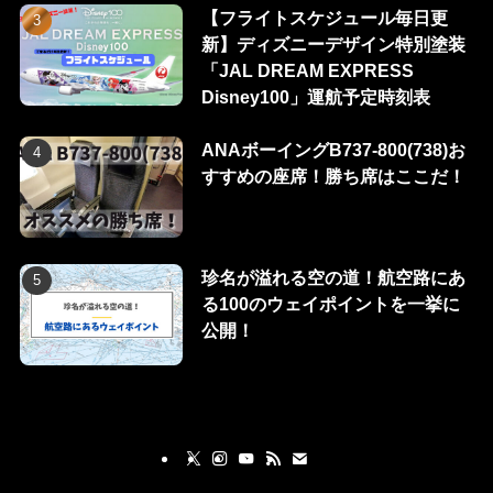
【フライトスケジュール毎日更
新】ディズニーデザイン特別塗装
「JAL DREAM EXPRESS
Disney100」運航予定時刻表
ANAボーイングB737-800(738)お
すすめの座席！勝ち席はここだ！
珍名が溢れる空の道！航空路にあ
る100のウェイポイントを一挙に
公開！