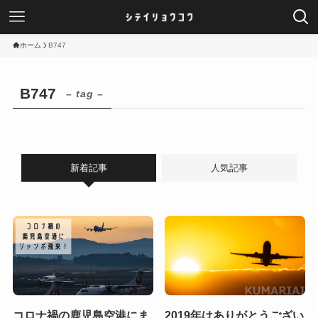
ホーム
B747
B747
– tag –
新着記事
人気記事
コロナ禍の鹿児島空港にま
2019年はありがとうござい