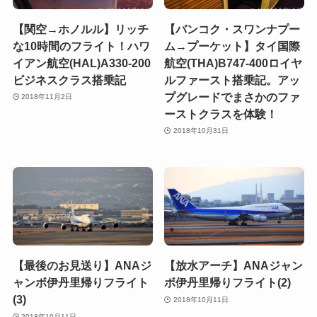
【関空→ホノルル】リッチ
【バンコク・スワンナプー
な10時間のフライト！ハワ
ム→プーケット】タイ国際
イアン航空(HAL)A330-200
航空(THA)B747-400ロイヤ
ビジネスクラス搭乗記
ルファースト搭乗記。アッ
プグレードでまさかのファ
2018年11月2日
ーストクラスを体験！
2018年10月31日
【最後のお見送り】ANAジ
【放水アーチ】ANAジャン
ャンボ伊丹里帰りフライト
ボ伊丹里帰りフライト(2)
(3)
2018年10月11日
2018年10月11日