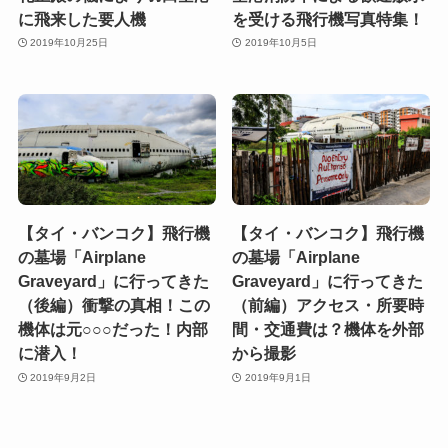
に飛来した要人機
を受ける飛行機写真特集！
2019年10月25日
2019年10月5日
【タイ・バンコク】飛行機
【タイ・バンコク】飛行機
の墓場「Airplane
の墓場「Airplane
Graveyard」に行ってきた
Graveyard」に行ってきた
（後編）衝撃の真相！この
（前編）アクセス・所要時
機体は元○○○だった！内部
間・交通費は？機体を外部
に潜入！
から撮影
2019年9月2日
2019年9月1日