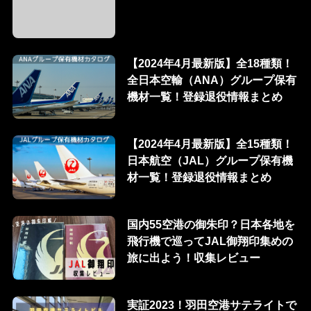
【2024年4月最新版】全18種類！
全日本空輸（ANA）グループ保有
機材一覧！登録退役情報まとめ
【2024年4月最新版】全15種類！
日本航空（JAL）グループ保有機
材一覧！登録退役情報まとめ
国内55空港の御朱印？日本各地を
飛行機で巡ってJAL御翔印集めの
旅に出よう！収集レビュー
実証2023！羽田空港サテライトで