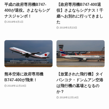
平成の政府専用機B747-
【政府専用機B747-400退
400が退役。さよならシグ
役】さよならシグナス！千
ナスジャンボ！
歳へお別れに行ってきまし
た
2019年4月1日
2019年3月23日
熊本空港に政府専用機
【放置された飛行機】タイ
B747-400が飛来！
バンコク・ドンムアン空港
は飛行機の墓場となるの
2018年12月19日
か？
2018年12月14日