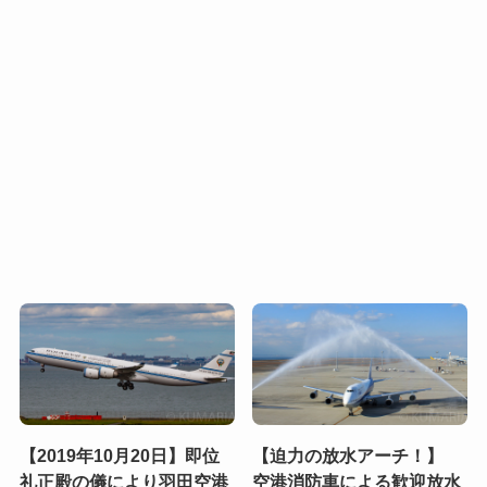
【2019年10月20日】即位
【迫力の放水アーチ！】
礼正殿の儀により羽田空港
空港消防車による歓迎放水