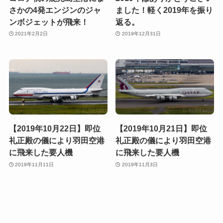
さかの4発エンジンのジャ
ました！軽く2019年を振り
ンボジェットが飛来！
返る。
2021年2月2日
2019年12月31日
【2019年10月22日】即位
【2019年10月21日】即位
礼正殿の儀により羽田空港
礼正殿の儀により羽田空港
に飛来した要人機
に飛来した要人機
2019年11月11日
2019年11月3日