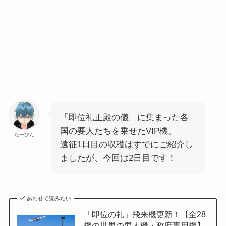
「即位礼正殿の儀」に集まった各
国の要人たちを乗せたVIP機。
たーびん
遠征1日目の収穫はすでにご紹介し
ましたが、今回は2日目です！
あわせて読みたい
「即位の礼」飛来機更新！【全28
機の世界の要人機・政府専用機】