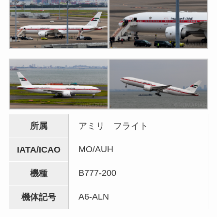
所属
アミリ フライト
MO/AUH
IATA/ICAO
B777-200
機種
A6-ALN
機体記号