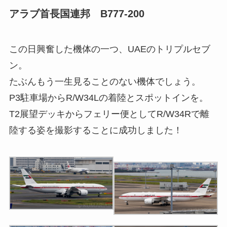
アラブ首長国連邦 B777-200
この日興奮した機体の一つ、UAEのトリプルセブ
ン。
たぶんもう一生見ることのない機体でしょう。
P3駐車場からR/W34Lの着陸とスポットインを。
T2展望デッキからフェリー便としてR/W34Rで離
陸する姿を撮影することに成功しました！