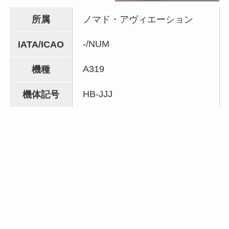
所属
ノマド・アヴィエーション
-/NUM
IATA/ICAO
A319
機種
HB-JJJ
機体記号