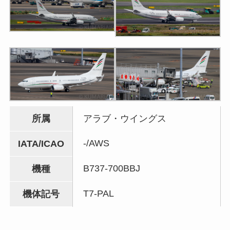
所属
アラブ・ウイングス
-/AWS
IATA/ICAO
B737-700BBJ
機種
T7-PAL
機体記号