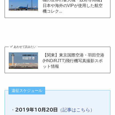
日本や海外のVIPが使用した航空
機コレク...
あわせて読みたい
【関東】東京国際空港・羽田空港
(HND/RJTT)飛行機写真撮影スポ
ット情報
遠征スケジュール
・
2019年10月20日
（記事はこちら）