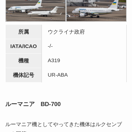
所属
ウクライナ政府
-/-
IATA/ICAO
A319
機種
UR-ABA
機体記号
ルーマニア BD-700
ルーマニア機としてやってきた機体はルクセンブ