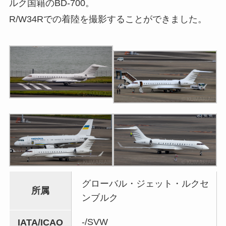
ルク国籍のBD-700。
R/W34Rでの着陸を撮影することができました。
グローバル・ジェット・ルクセ
所属
ンブルク
-/SVW
IATA/ICAO