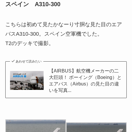
スペイン A310-300
こちらは初めて見たかなーり寸胴な見た目のエア
バスA310-300。スペイン空軍機でした。
T2のデッキで撮影。
あわせて読みたい
【AIRBUS】航空機メーカーの二
大巨頭！ ボーイング（Boeing）と
エアバス（Airbus）の見た目の違
いを写真...