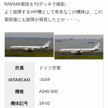
R/W34R着陸をT2デッキで撮影。
よく故障するVIP機として有名なこの機体は、この
着陸後にも故障が発覚したとか・・・。
所属
ドイツ空軍
-/GAF
IATA/ICAO
A340-300
機種
16-02
機体記号