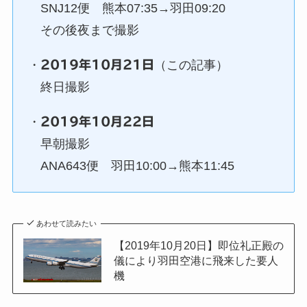
SNJ12便 熊本07:35→羽田09:20
その後夜まで撮影
・
2019年10月21日
（この記事）
終日撮影
・
2019年10月22日
早朝撮影
ANA643便 羽田10:00→熊本11:45
あわせて読みたい
【2019年10月20日】即位礼正殿の
儀により羽田空港に飛来した要人
機