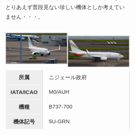
とりあえず普段見ない珍しい機体としか考えてい
ません・・・。
所属
ニジェール政府
M0/AUH
IATA/ICAO
B737-700
機種
5U-GRN
機体記号