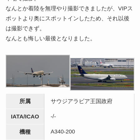
なんとか着陸を無理やり撮影できましたが、VIPス
ポットより奥にスポットインしたため、それ以後
は撮影できず。
なんとも悔しい最後となりました。
所属
サウジアラビア王国政府
-/-
IATA/ICAO
A340-200
機種