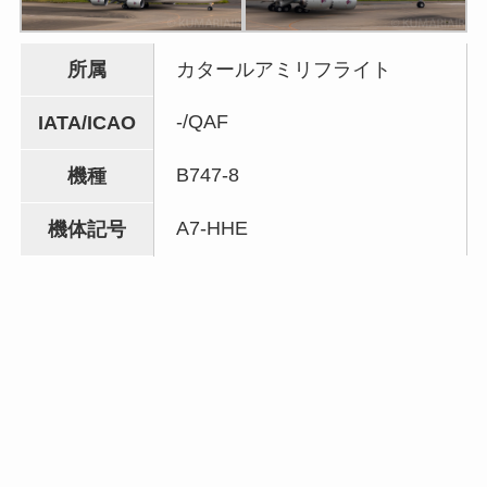
所属
カタールアミリフライト
-/QAF
IATA/ICAO
B747-8
機種
A7-HHE
機体記号