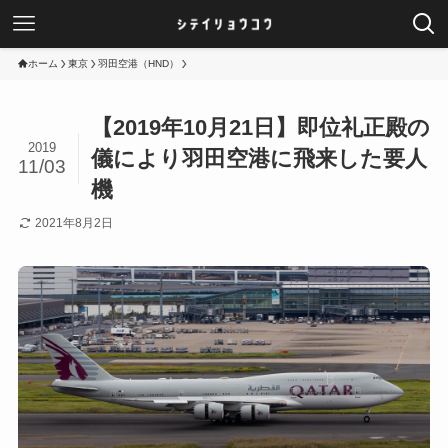
ホーム
東京
羽田空港（HND）
【2019年10月21日】即位礼正殿の
2019
儀により羽田空港に飛来した要人
11/03
機
2021年8月2日