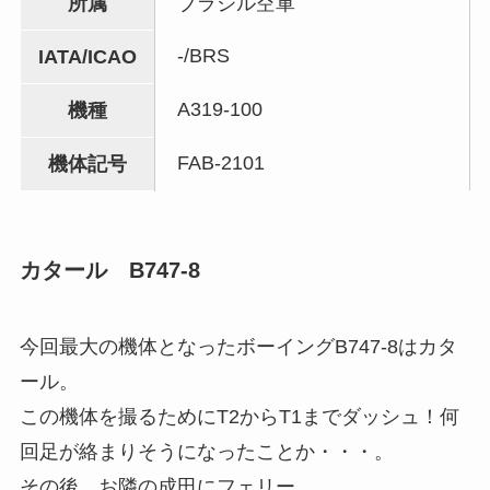
所属
ブラジル空軍
-/BRS
IATA/ICAO
A319-100
機種
FAB-2101
機体記号
カタール B747-8
今回最大の機体となったボーイングB747-8はカタ
ール。
この機体を撮るためにT2からT1までダッシュ！何
回足が絡まりそうになったことか・・・。
その後、お隣の成田にフェリー。