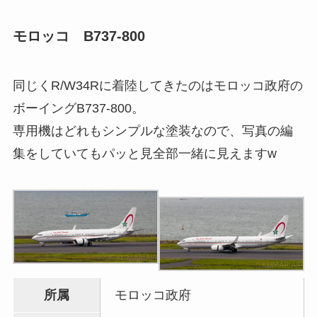
モロッコ B737-800
同じくR/W34Rに着陸してきたのはモロッコ政府の
ボーイングB737-800。
専用機はどれもシンプルな塗装なので、写真の編
集をしていてもパッと見全部一緒に見えますw
所属
モロッコ政府