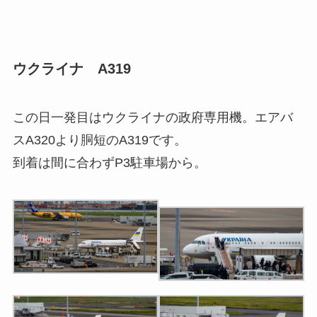
ウクライナ A319
この日一発目はウクライナの政府専用機。エアバ
スA320より胴短のA319です。
到着は間に合わずP3駐車場から。