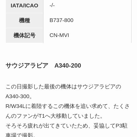
-/-
IATA/ICAO
B737-800
機種
CN-MVI
機体記号
サウジアラビア A340-200
この日撮影した最後の機体はサウジアラビアの
A340-300。
R/W34Lに着陸するこの機体を追い求めて、たくさ
んのファンがT1へ大移動していました。
そろそろ疲れが出てきていたため、妥協してP3駐
車場で撮影。