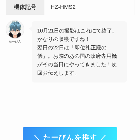
HZ-HMS2
機体記号
10月21日の撮影はこれにて終了。
かなりの収穫ですね！
たーびん
翌日の22日は「即位礼正殿の
儀」。お隣のあの国の政府専用機
がその当日にやってきました！次
回お伝えします。
＼ たーびんを推す ／