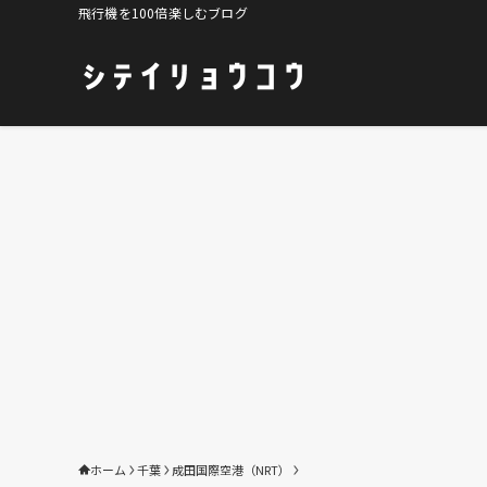
飛行機を100倍楽しむブログ
ホーム
千葉
成田国際空港（NRT）