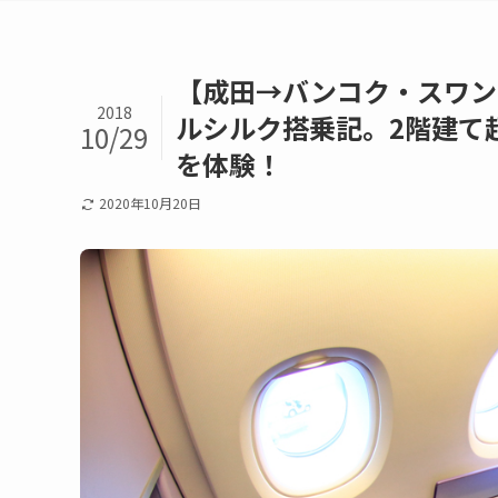
【成田→バンコク・スワンナ
2018
ルシルク搭乗記。2階建て
10/29
を体験！
2020年10月20日