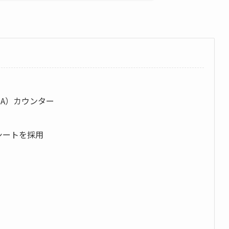
HA）カウンター
シートを採用