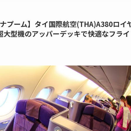
プーム】タイ国際航空(THA)A380ロイ
超大型機のアッパーデッキで快適なフライ