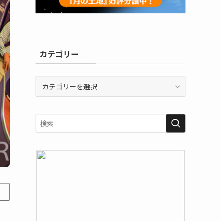
カテゴリー
カ
テ
ゴ
リ
ー