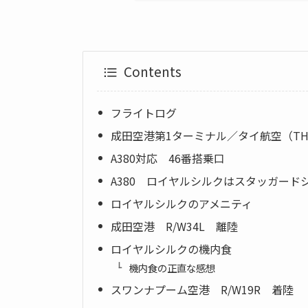
Contents
フライトログ
成田空港第1ターミナル／タイ航空（T
A380対応 46番搭乗口
A380 ロイヤルシルクはスタッガード
ロイヤルシルクのアメニティ
成田空港 R/W34L 離陸
ロイヤルシルクの機内食
機内食の正直な感想
スワンナプーム空港 R/W19R 着陸