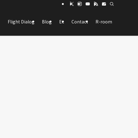
Flight Dialog
Blog
Ec
Contact
R-room