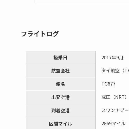
フライトログ
搭乗日
2017年9月
タイ航空（T
航空会社
TG677
便名
成田（NRT
出発空港
スワンナプー
到着空港
2869マイル
区間マイル