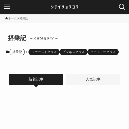
ホーム
搭乗記
搭乗記
– category –
搭乗記
ファーストクラス
ビジネスクラス
エコノミークラス
新着記事
人気記事