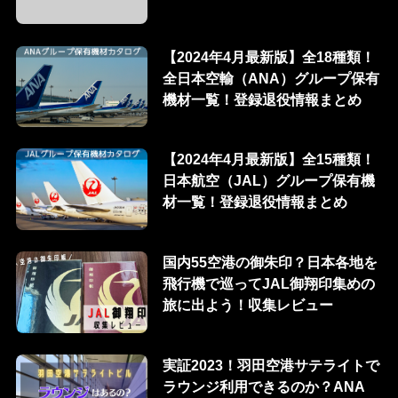
【2024年4月最新版】全18種類！
全日本空輸（ANA）グループ保有
機材一覧！登録退役情報まとめ
【2024年4月最新版】全15種類！
日本航空（JAL）グループ保有機
材一覧！登録退役情報まとめ
国内55空港の御朱印？日本各地を
飛行機で巡ってJAL御翔印集めの
旅に出よう！収集レビュー
実証2023！羽田空港サテライトで
ラウンジ利用できるのか？ANA