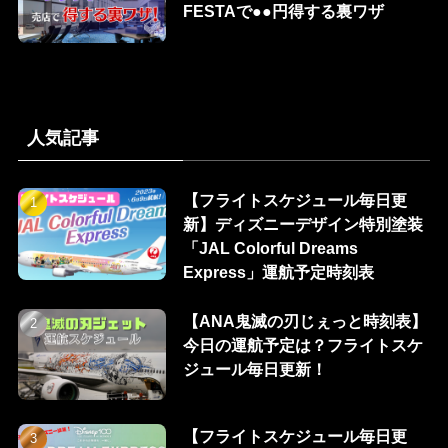
FESTAで●●円得する裏ワザ
人気記事
【フライトスケジュール毎日更
新】ディズニーデザイン特別塗装
「JAL Colorful Dreams
Express」運航予定時刻表
【ANA鬼滅の刃じぇっと時刻表】
今日の運航予定は？フライトスケ
ジュール毎日更新！
【フライトスケジュール毎日更