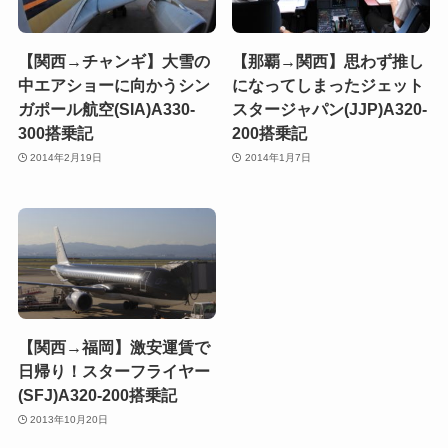
【関西→チャンギ】大雪の
【那覇→関西】思わず推し
中エアショーに向かうシン
になってしまったジェット
ガポール航空(SIA)A330-
スタージャパン(JJP)A320-
300搭乗記
200搭乗記
2014年2月19日
2014年1月7日
【関西→福岡】激安運賃で
日帰り！スターフライヤー
(SFJ)A320-200搭乗記
2013年10月20日