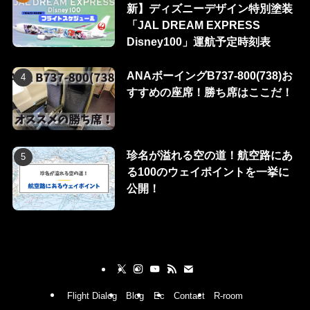
新】ディズニーデザイン特別塗装
「JAL DREAM EXPRESS
Disney100」運航予定時刻表
ANAボーイングB737-800(738)お
すすめの座席！勝ち席はここだ！
珍名が溢れる空の道！航空路にあ
る100のウェイポイントを一挙に
公開！
Flight Dialog
Blog
Ec
Contact
R-room