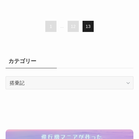
1
...
12
13
カテゴリー
カ
テ
ゴ
リ
ー