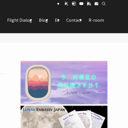
Flight Dialog
Blog
Ec
Contact
R-room