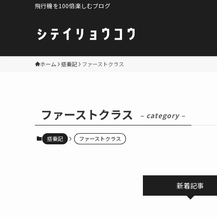
飛行機を100倍楽しむブログ
ホーム
搭乗記
ファーストクラス
ファーストクラス
– category –
搭乗記
ファーストクラス
新着記事