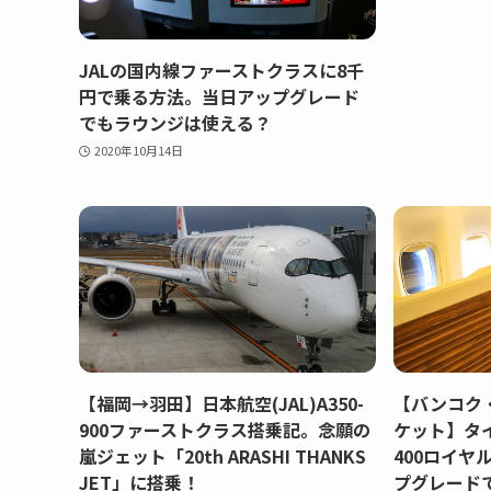
JALの国内線ファーストクラスに8千
円で乗る方法。当日アップグレード
でもラウンジは使える？
2020年10月14日
【福岡→羽田】日本航空(JAL)A350-
【バンコク
900ファーストクラス搭乗記。念願の
ケット】タイ国
嵐ジェット「20th ARASHI THANKS
400ロイヤ
JET」に搭乗！
プグレード