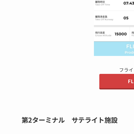
フライ
F
第2ターミナル サテライト施設