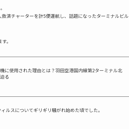
ト。
人救済チャーターを計5便運航し、話題になったターミナルビル
ます。
機に使用された理由とは？羽田空港国内線第2ターミナル北
に迫る
ナウィルスについてギリギリ騒がれ始めた頃でした。