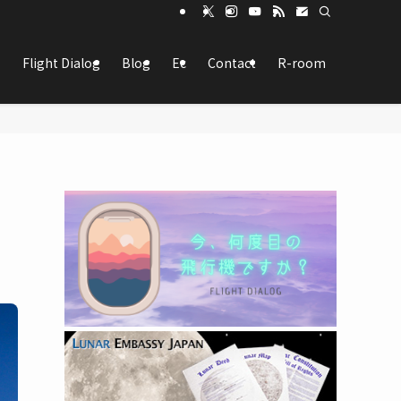
Flight Dialog
Blog
Ec
Contact
R-room