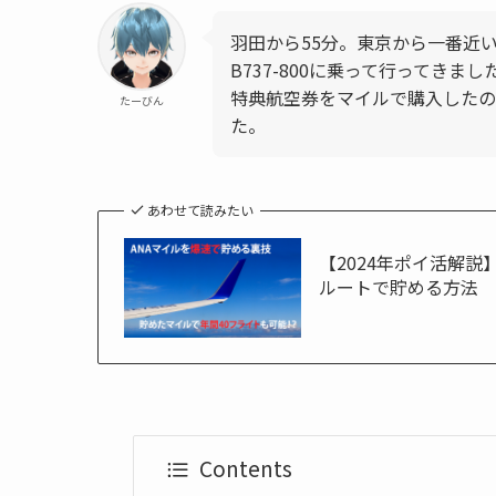
羽田から55分。東京から一番近
B737-800に乗って行ってきまし
特典航空券をマイルで購入したので
たーびん
た。
あわせて読みたい
【2024年ポイ活解説
ルートで貯める方法
Contents