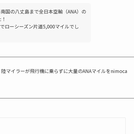
い南国の八丈島まで全日本空輸（ANA）の
た！
ローシーズン片道5,000マイルでし
】陸マイラーが飛行機に乗らずに大量のANAマイルをnimoca