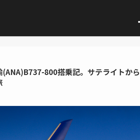
ANA)B737-800搭乗記。サテライトから
旅