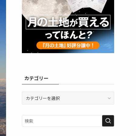
カテゴリー
カ
テ
ゴ
リ
ー