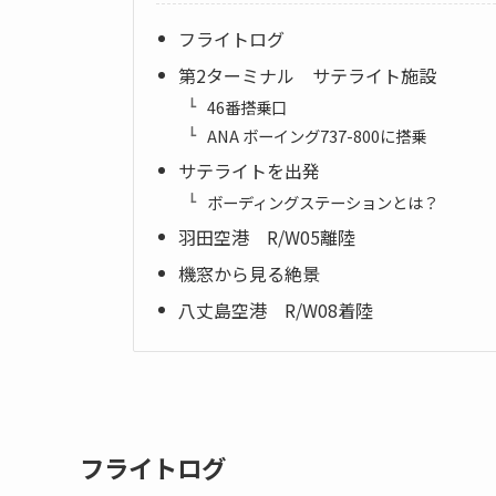
フライトログ
第2ターミナル サテライト施設
46番搭乗口
ANA ボーイング737-800に搭乗
サテライトを出発
ボーディングステーションとは？
羽田空港 R/W05離陸
機窓から見る絶景
八丈島空港 R/W08着陸
フライトログ