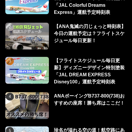
「JAL Colorful Dreams
Express」運航予定時刻表
【ANA鬼滅の刃じぇっと時刻表】
今日の運航予定は？フライトスケ
ジュール毎日更新！
【フライトスケジュール毎日更
新】ディズニーデザイン特別塗装
「JAL DREAM EXPRESS
Disney100」運航予定時刻表
ANAボーイングB737-800(738)お
すすめの座席！勝ち席はここだ！
珍名が溢れる空の道！航空路にあ