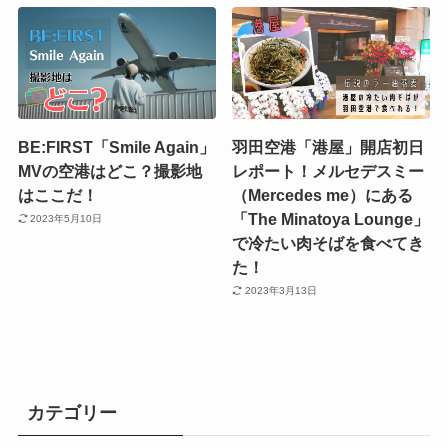
BE:FIRST「Smile Again」
羽田空港「港屋」開店初日
MVの空港はどこ？撮影地
レポート！メルセデスミー
はここだ！
（Mercedes me）にある
「The Minatoya Lounge」
2023年5月10日
で冷たい肉そばを食べてき
た！
2023年3月13日
カテゴリー