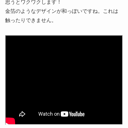
思うとワクワクします！
金箔のようなデザインが和っぽいですね。これは
触ったりできません。