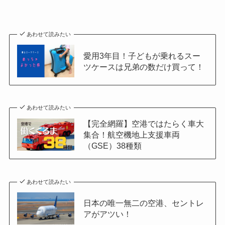
あわせて読みたい
愛用3年目！子どもが乗れるスー
ツケースは兄弟の数だけ買って！
あわせて読みたい
【完全網羅】空港ではたらく車大
集合！航空機地上支援車両
（GSE）38種類
あわせて読みたい
日本の唯一無二の空港、セントレ
アがアツい！