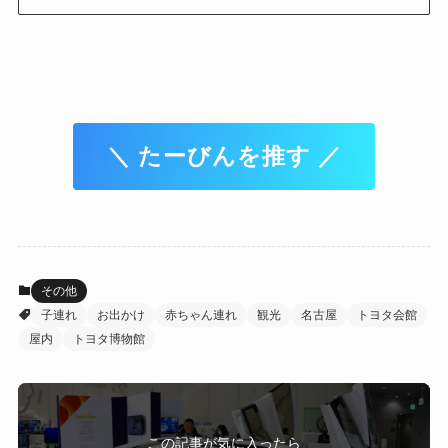
＼ たーびんを推す ／
その他
子連れ
お出かけ
赤ちゃん連れ
観光
名古屋
トヨタ会館
屋内
トヨタ博物館
この記事が気に入ったら