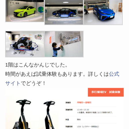
1階はこんなかんじでした。
時間があえば試乗体験もあります。詳しくは
公式
サイト
でどうぞ！