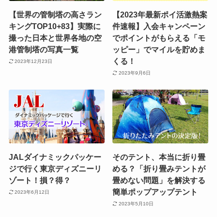
【世界の管制塔の高さラン
【2023年最新ポイ活激熱案
キングTOP10+83】実際に
件速報】入会キャンペーン
撮った日本と世界各地の空
でポイントがもらえる「モ
港管制塔の写真一覧
ッピー」でマイルを貯めま
くる！
2023年12月23日
2023年9月6日
JALダイナミックパッケー
そのテント、本当に折り畳
ジで行く東京ディズニーリ
める？「折り畳みテントが
ゾート！損？得？
畳めない問題」を解決する
簡単ポップアップテント
2023年6月12日
2023年5月10日