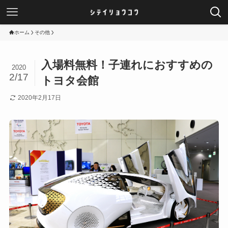
ホーム
その他
入場料無料！子連れにおすすめの
2020
2/17
トヨタ会館
2020年2月17日