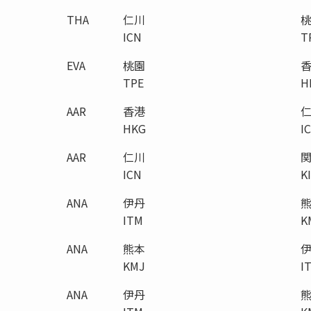
THA
仁川
ICN
T
EVA
桃園
TPE
H
AAR
香港
HKG
I
AAR
仁川
ICN
K
ANA
伊丹
ITM
K
ANA
熊本
KMJ
I
ANA
伊丹