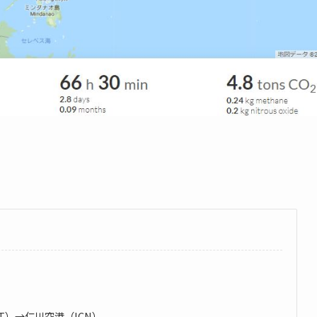
RT）→仁川空港（ICN）