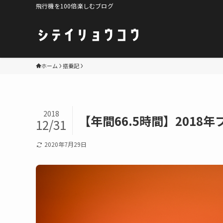
飛行機を100倍楽しむブログ
ホーム
搭乗記
2018
【年間66.5時間】2018
12/31
2020年7月29日