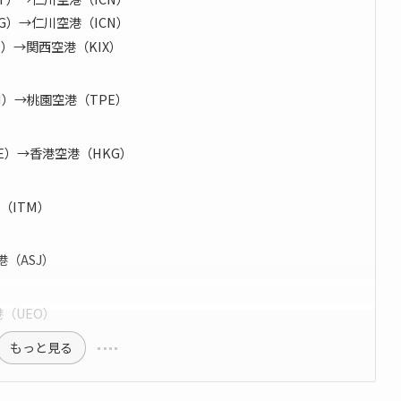
KG）→仁川空港（ICN）
CN）→関西空港（KIX）
CN）→桃園空港（TPE）
PE）→香港空港（HKG）
港（ITM）
港（ASJ）
港（UEO）
もっと見る