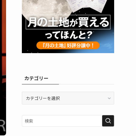
カテゴリー
カ
テ
ゴ
リ
ー