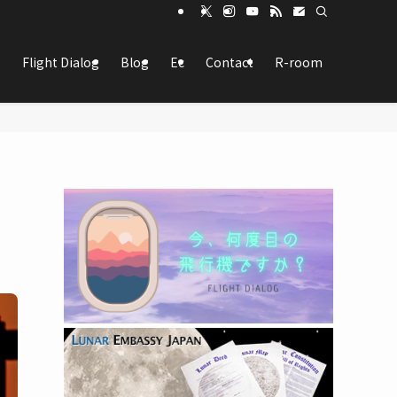
Flight Dialog
Blog
Ec
Contact
R-room