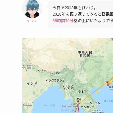
今日で2018年も終わり。
2018年を振り返ってみると
搭乗
66時間30分
空の上にいたようで
たーびん