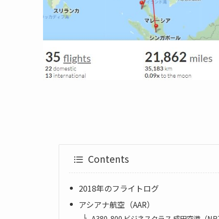
Contents
2018年のフライトログ
アシアナ航空（AAR）
A380-800 ビジネスクラス 成田空港（N