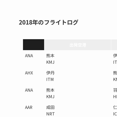
2018年のフライトログ
出発空港
ANA
熊本
KMJ
I
AHX
伊丹
ITM
K
ANA
熊本
KMJ
H
AAR
成田
NRT
I