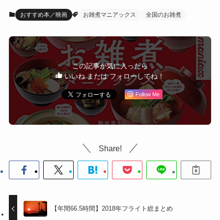
おすすめ本／映画
お雑煮マニアックス
全国のお雑煮
この記事が気に入ったら
いいね または フォローしてね！
Follow Me
Share!
【年間66.5時間】2018年フライト総まとめ