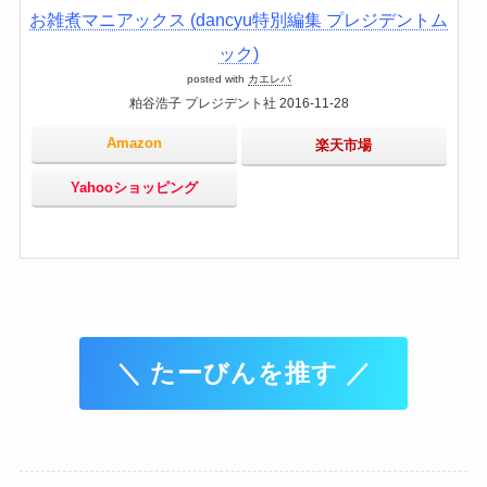
お雑煮マニアックス (dancyu特別編集 プレジデントム
ック)
posted with
カエレバ
粕谷浩子 プレジデント社 2016-11-28
Amazon
楽天市場
Yahooショッピング
＼ たーびんを推す ／