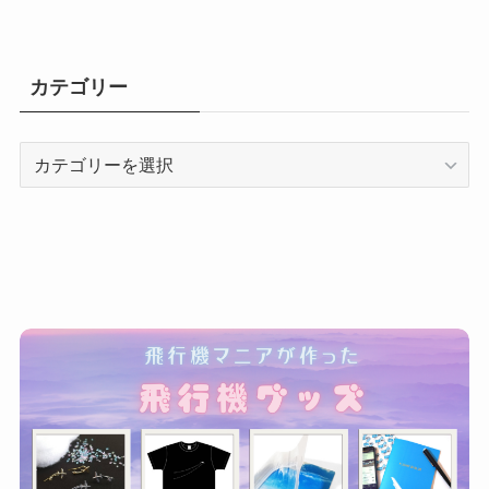
カテゴリー
カ
テ
ゴ
リ
ー