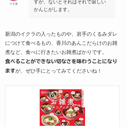
すが、ないとそれはそれで寂しい
マキ美
かんじがします。
新潟のイクラの入ったもの
や、
岩手のくるみダレ
につけて食べるもの、
香川のあんこだらけのお雑
煮など、食べに行きたいお雑煮ばかりです。
食べることができない切なさを味わうことになり
ます
が、ぜひ手にとってみてくださいね！