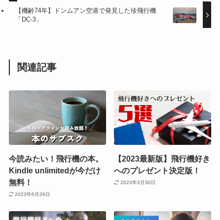
【機齢74年】ドンムアン空港で発見した珍飛行機
「DC-3」
関連記事
今読みたい！飛行機の本。
【2023最新版】飛行機好き
Kindle unlimitedが今だけ
へのプレゼント決定版！
無料！
2023年3月30日
2023年6月26日