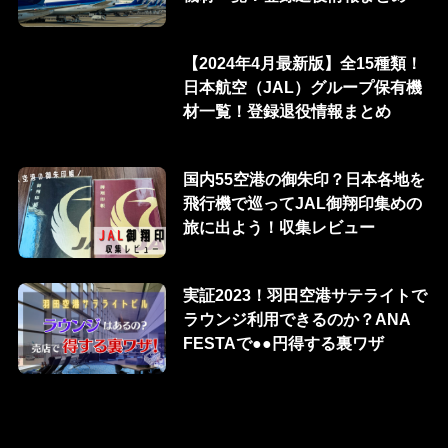
【2024年4月最新版】全15種類！
日本航空（JAL）グループ保有機
材一覧！登録退役情報まとめ
国内55空港の御朱印？日本各地を
飛行機で巡ってJAL御翔印集めの
旅に出よう！収集レビュー
実証2023！羽田空港サテライトで
ラウンジ利用できるのか？ANA
FESTAで●●円得する裏ワザ