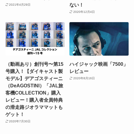
ない！
2021年4月29日
2020年12月4日
（動画あり）創刊号〜第15
ハイジャック映画「7500」
号購入！【ダイキャスト製
レビュー
モデル】デアゴスティーニ
2020年8月16日
（DeAGOSTINI）「JAL旅
客機COLLECTION」購入
レビュー！購入者全員特典
の滑走路ジオラママットも
ゲット！
2020年7月30日