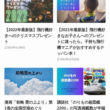
【2022年最新版】飛行機好
【2021年最新版】飛行機好
きへのクリスマスプレゼン
きなお子さんへのプレゼン
ト
トに迷ったら。子持ち飛行
機マニアがおすすめするテ
2022年11月8日
ッパン本！
2021年12月16日
漫画「前略 雲の上より」第
講談社「のりもの超図鑑
1巻の全国空港めぐり
2200」の写真掲載数が半端