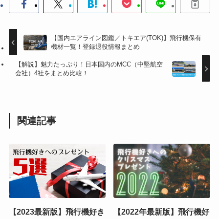
【国内エアライン図鑑／トキエア(TOK)】飛行機保有
機材一覧！登録退役情報まとめ
【解説】魅力たっぷり！日本国内のMCC（中堅航空
会社）4社をまとめ比較！
関連記事
【2023最新版】飛行機好き
【2022年最新版】飛行機好