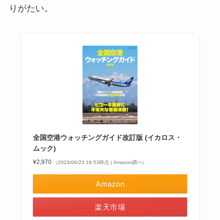
りがたい。
全国空港ウォッチングガイド改訂版 (イカロス・
ムック)
¥2,970
（2023/06/23 16:53時点 | Amazon調べ）
Amazon
楽天市場