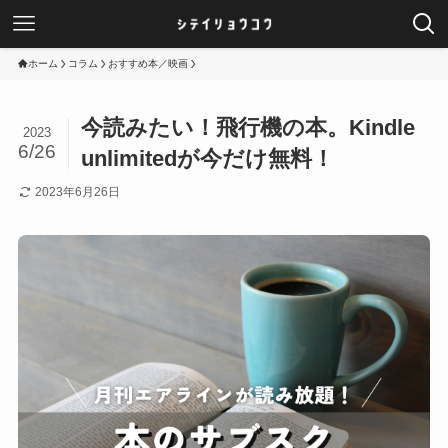
ホーム
コラム
おすすめ本／映画
今読みたい！飛行機の本。Kindle
2023
6/26
unlimitedが今だけ無料！
2023年6月26日