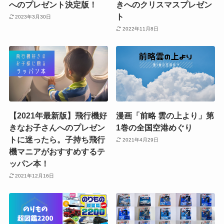
へのプレゼント決定版！
きへのクリスマスプレゼン
ト
2023年3月30日
2022年11月8日
【2021年最新版】飛行機好
漫画「前略 雲の上より」第
きなお子さんへのプレゼン
1巻の全国空港めぐり
トに迷ったら。子持ち飛行
2021年4月29日
機マニアがおすすめするテ
ッパン本！
2021年12月16日