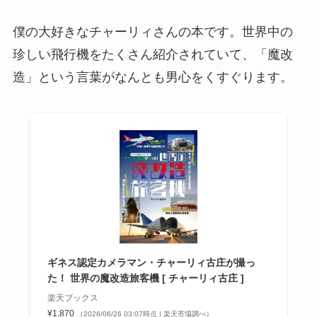
僕の大好きなチャーリィさんの本です。世界中の
珍しい飛行機をたくさん紹介されていて、「魔改
造」という言葉がなんとも男心をくすぐります。
ギネス認定カメラマン・チャーリィ古庄が撮っ
た！ 世界の魔改造旅客機 [ チャーリィ古庄 ]
楽天ブックス
¥1,870
（2026/06/26 03:07時点 | 楽天市場調べ）