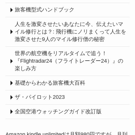
旅客機型式ハンドブック
人生を激変させたいあなたに今、伝えたいマ
イル修行とは？: 飛行機にノリまくって人生を
激変させた9人のマイル修行僧の秘密
世界の航空機をリアルタイムで追う！
『Flightradar24（フライトレーダー24）』の
楽しみ方
基礎からわかる旅客機大百科
ザ・パイロット2023
全国空港ウォッチングガイド改訂版
Amazon kindle unlimitedは月額980円ですが、月刊