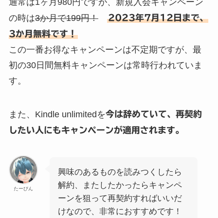
通常は1ヶ月980円ですが、新規入会キャンペーン
の時は
3か月で199円！
2023年7月12日まで、
3か月無料です！
この一番お得なキャンペーンは不定期ですが、最
初の30日間無料キャンペーンは常時行われていま
す。
また、Kindle unlimitedを
今は辞めていて、再契約
したい人にもキャンペーンが適用されます。
興味のあるものを読みつくしたら
解約、またしたかったらキャンペ
たーびん
ーンを狙って再契約すればいいだ
けなので、非常におすすめです！