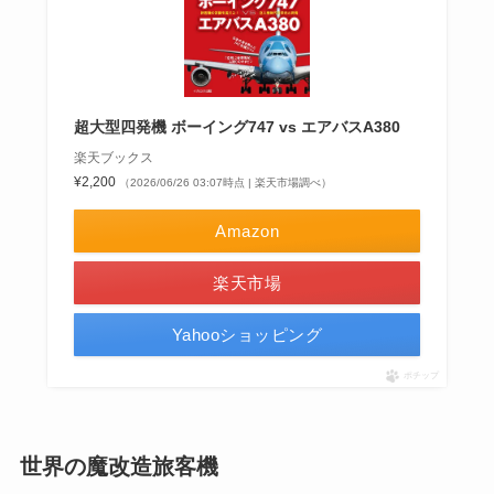
超大型四発機 ボーイング747 vs エアバスA380
楽天ブックス
¥2,200
（2026/06/26 03:07時点 | 楽天市場調べ）
Amazon
楽天市場
Yahooショッピング
ポチップ
世界の魔改造旅客機