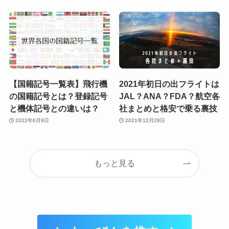
【国籍記号一覧表】飛行機
2021年初日の出フライトは
の国籍記号とは？登録記号
JAL？ANA？FDA？航空各
と機体記号との違いは？
社まとめと格安で乗る裏技
2022年6月9日
2021年12月28日
もっと見る