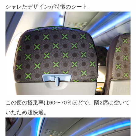
シャレたデザインが特徴のシート。
この便の搭乗率は60〜70％ほどで、隣2席は空いて
いたため超快適。