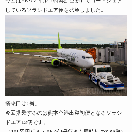
今回はANAマイル（特典航空券）でコードシェア
しているソラシドエア便を発券しました。
搭乗口は6番。
今回搭乗するのは熊本空港出発初便となるソラシ
ドエア12便です。
（JAL羽田行き・ANA伊丹行きも同時刻の7:35発）