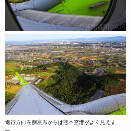
進行方向左側座席からは熊本空港がよく見えま