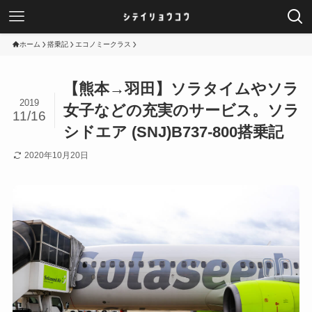
ホーム
搭乗記
エコノミークラス
【熊本→羽田】ソラタイムやソラ
2019
女子などの充実のサービス。ソラ
11/16
シドエア (SNJ)B737-800搭乗記
2020年10月20日