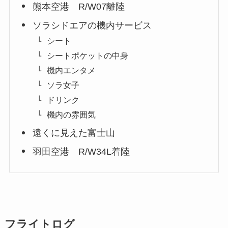
熊本空港 R/W07離陸
ソラシドエアの機内サービス
シート
シートポケットの中身
機内エンタメ
ソラ女子
ドリンク
機内の雰囲気
遠くに見えた富士山
羽田空港 R/W34L着陸
フライトログ