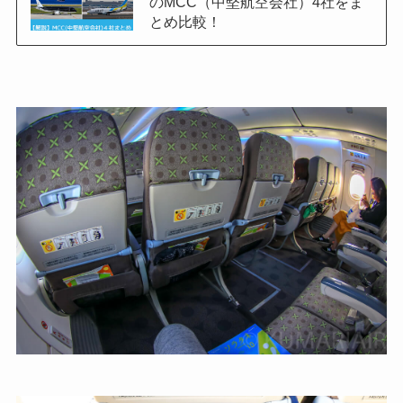
のMCC（中堅航空会社）4社をま
とめ比較！