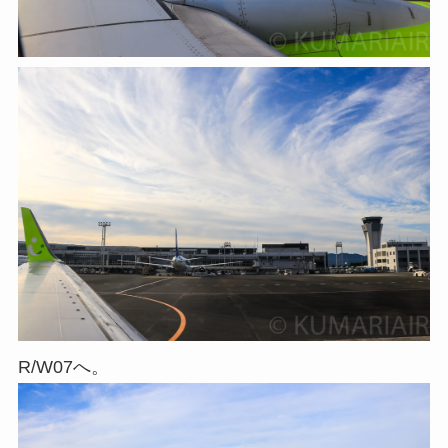
R/W07へ。