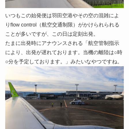
いつもこの始発便は羽田空港やその空の混雑によ
りflow control（航空交通制限）がかけられられる
ことが多いですが、この日は定刻出発。
たまに出発時にアナウンスされる「航空管制指示
により、出発が遅れております。当機の離陸は○時
○分を予定しております。」みたいなやつですね。