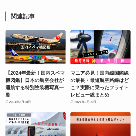
関連記事
【2024年最新！国内スペマ
マニア必見！国内線国際線
機図鑑】日本の航空会社が
の最長・最短航空路線はど
運航する特別塗装機写真一
こ？実際に乗ったフライト
覧
レビュー総まとめ
2024年3月10日
2024年2月20日