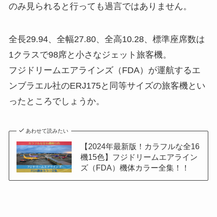
のみ見られると行っても過言ではありません。
全長29.94、全幅27.80、全高10.28、標準座席数は
1クラスで98席と小さなジェット旅客機。
フジドリームエアラインズ（FDA）が運航するエ
ンブラエル社のERJ175と同等サイズの旅客機とい
ったところでしょうか。
あわせて読みたい
【2024年最新版！カラフルな全16
機15色】フジドリームエアライン
ズ（FDA）機体カラー全集！！