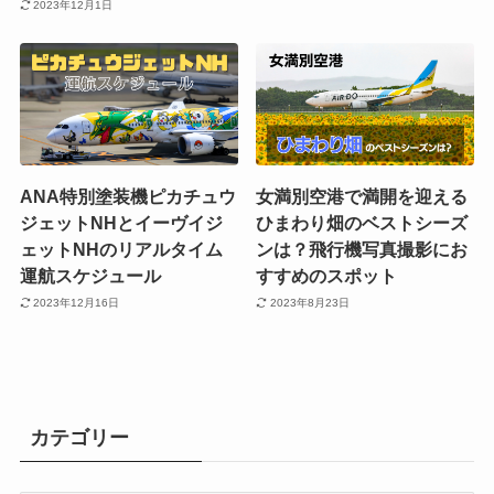
2023年12月1日
ANA特別塗装機ピカチュウ
女満別空港で満開を迎える
ジェットNHとイーヴイジ
ひまわり畑のベストシーズ
ェットNHのリアルタイム
ンは？飛行機写真撮影にお
運航スケジュール
すすめのスポット
2023年12月16日
2023年8月23日
カテゴリー