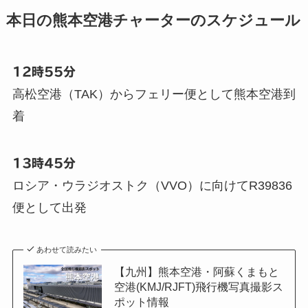
本日の熊本空港チャーターのスケジュール
12時55分
高松空港（TAK）からフェリー便として熊本空港到
着
13時45分
ロシア・ウラジオストク（VVO）に向けてR39836
便として出発
あわせて読みたい
【九州】熊本空港・阿蘇くまもと
空港(KMJ/RJFT)飛行機写真撮影ス
ポット情報