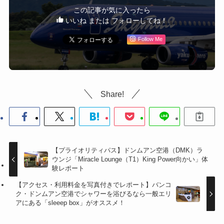
この記事が気に入ったら
いいね または フォローしてね！
Follow Me
Share!
【プライオリティパス】ドンムアン空港（DMK）ラ
ウンジ「Miracle Lounge（T1）King Power向かい」体
験レポート
【アクセス・利用料金を写真付きでレポート】バンコ
ク・ドンムアン空港でシャワーを浴びるなら一般エリ
アにある「sleeep box」がオススメ！