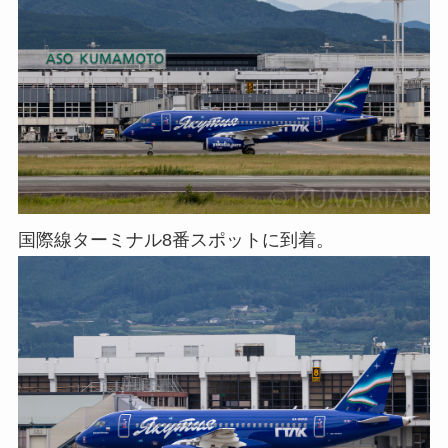
国際線ターミナル8番スポットに到着。