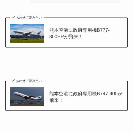
あわせて読みたい
熊本空港に政府専用機B777-
300ERが飛来！
あわせて読みたい
熊本空港に政府専用機B747-400が
飛来！