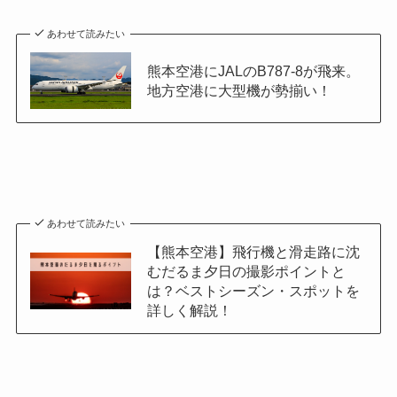
あわせて読みたい
熊本空港にJALのB787-8が飛来。
地方空港に大型機が勢揃い！
あわせて読みたい
【熊本空港】飛行機と滑走路に沈
むだるま夕日の撮影ポイントと
は？ベストシーズン・スポットを
詳しく解説！