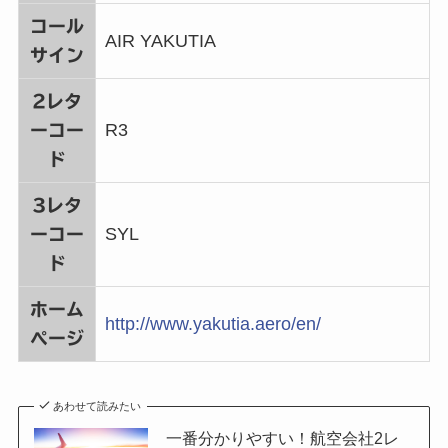
コール
AIR YAKUTIA
サイン
2レタ
R3
ーコー
ド
3レタ
SYL
ーコー
ド
ホーム
http://www.yakutia.aero/en/
ページ
あわせて読みたい
一番分かりやすい！航空会社2レ