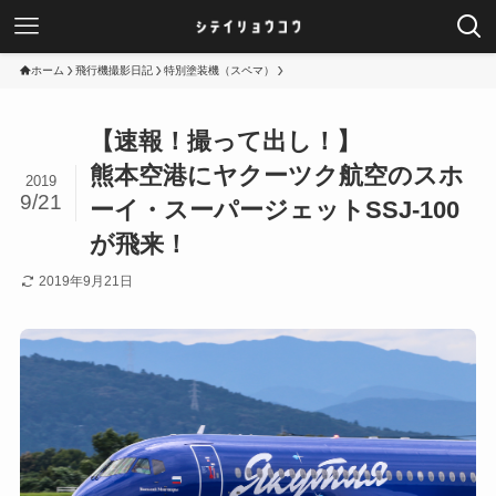
ホーム
飛行機撮影日記
特別塗装機（スペマ）
【速報！撮って出し！】
熊本空港にヤクーツク航空のスホ
2019
9/21
ーイ・スーパージェットSSJ-100
が飛来！
2019年9月21日