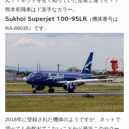
ん？？ネットを見て知っていた塗装と違うぞ？？
熊本初飛来はド派手なカラー。
Sukhoi Superjet 100-95LR
（機体番号は
RA-89035）です。
2016年に登録された機体のようですが、ネットで
調べても全然出てこないことから最近このヤクー