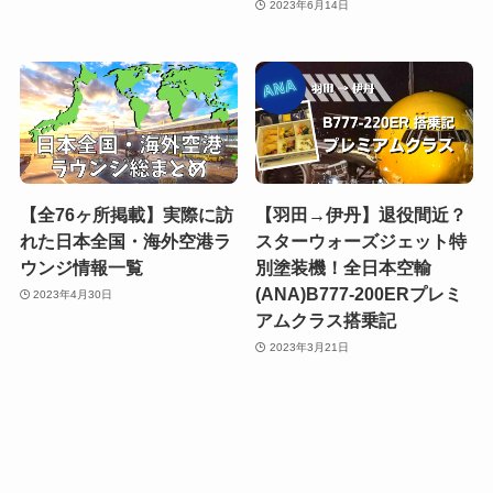
2023年6月14日
【全76ヶ所掲載】実際に訪
【羽田→伊丹】退役間近？
れた日本全国・海外空港ラ
スターウォーズジェット特
ウンジ情報一覧
別塗装機！全日本空輸
(ANA)B777-200ERプレミ
2023年4月30日
アムクラス搭乗記
2023年3月21日