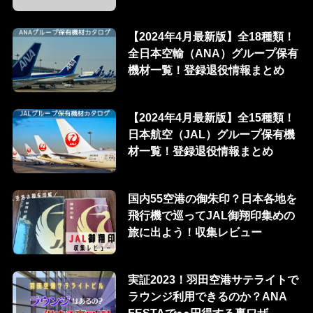
【2024年4月最新版】全18種類！
全日本空輸（ANA）グループ保有
機材一覧！登録退役情報まとめ
【2024年4月最新版】全15種類！
日本航空（JAL）グループ保有機
材一覧！登録退役情報まとめ
国内55空港の御朱印？日本各地を
飛行機で巡ってJAL御翔印集めの
旅に出よう！収集レビュー
実証2023！羽田空港サテライトで
ラウンジ利用できるのか？ANA
FESTAで●●円得する裏ワザ