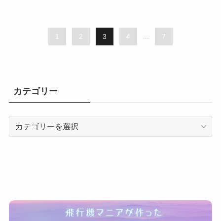
1
2
3
4
...
7
カテゴリー
カ
テ
ゴ
リ
ー