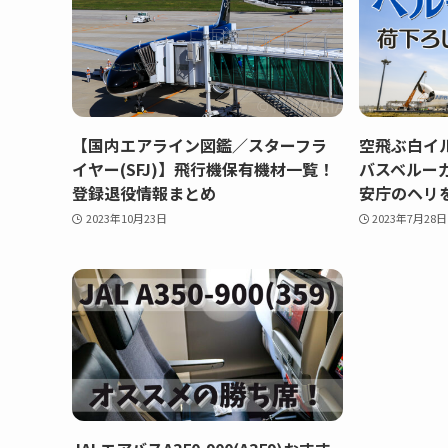
【国内エアライン図鑑／スターフラ
空飛ぶ白イ
イヤー(SFJ)】飛行機保有機材一覧！
バスベルー
登録退役情報まとめ
安庁のヘリ
2023年10月23日
2023年7月28日