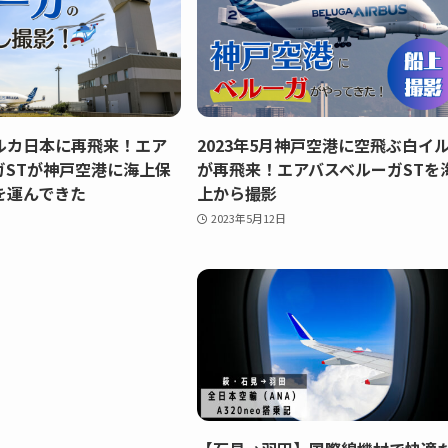
ルカ日本に再飛来！エア
2023年5月神戸空港に空飛ぶ白イ
ガSTが神戸空港に海上保
が再飛来！エアバスベルーガSTを
を運んできた
上から撮影
2023年5月12日