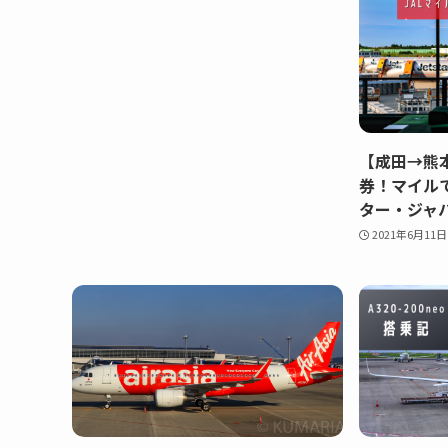
【成田→熊本
券！マイル
ター・ジャパン
2021年6月11日