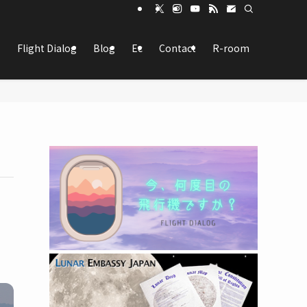
Flight Dialog
Blog
Ec
Contact
R-room