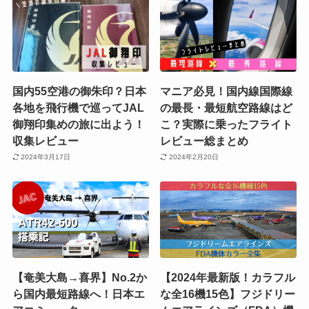
国内55空港の御朱印？日本
マニア必見！国内線国際線
各地を飛行機で巡ってJAL
の最長・最短航空路線はど
御翔印集めの旅に出よう！
こ？実際に乗ったフライト
収集レビュー
レビュー総まとめ
2024年3月17日
2024年2月20日
【奄美大島→喜界】No.2か
【2024年最新版！カラフル
ら国内最短路線へ！日本エ
な全16機15色】フジドリー