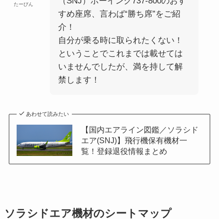
（SNJ）ボーイング737-800のおす
たーびん
すめ座席、言わば“勝ち席”をご紹
介！
自分が乗る時に取られたくない！
ということでこれまでは載せては
いませんでしたが、満を持して解
禁します！
あわせて読みたい
【国内エアライン図鑑／ソラシド
エア(SNJ)】飛行機保有機材一
覧！登録退役情報まとめ
ソラシドエア機材のシートマップ