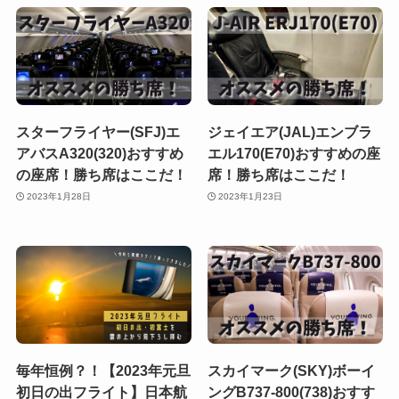
スターフライヤー(SFJ)エ
ジェイエア(JAL)エンブラ
アバスA320(320)おすすめ
エル170(E70)おすすめの座
の座席！勝ち席はここだ！
席！勝ち席はここだ！
2023年1月28日
2023年1月23日
毎年恒例？！【2023年元旦
スカイマーク(SKY)ボーイ
初日の出フライト】日本航
ングB737-800(738)おすす