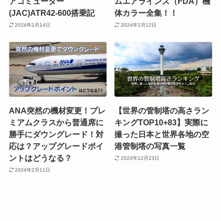
アコミューター
ムエアラインズ（FDA）機
(JAC)ATR42-600搭乗記
体カラー全集！！
2024年2月14日
2024年2月12日
ANA突然の機材変更！プレ
【世界の管制塔の高さラン
ミアムクラスから普通席に
キングTOP10+83】実際に
勝手にダウングレード！対
撮った日本と世界各地の空
応は？アップグレードポイ
港管制塔の写真一覧
ントはどうなる？
2023年12月23日
2024年2月11日