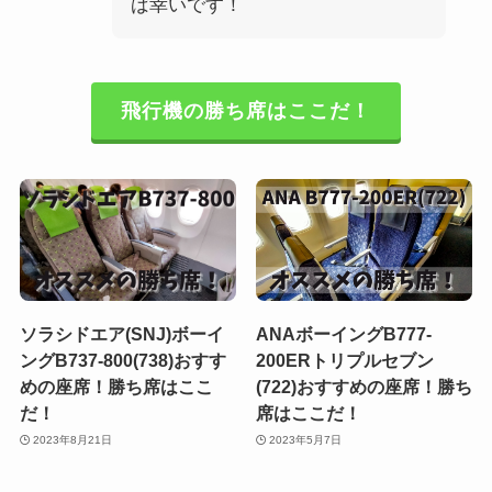
ば幸いです！
飛行機の勝ち席はここだ！
ソラシドエア(SNJ)ボーイ
ANAボーイングB777-
ングB737-800(738)おすす
200ERトリプルセブン
めの座席！勝ち席はここ
(722)おすすめの座席！勝ち
だ！
席はここだ！
2023年8月21日
2023年5月7日