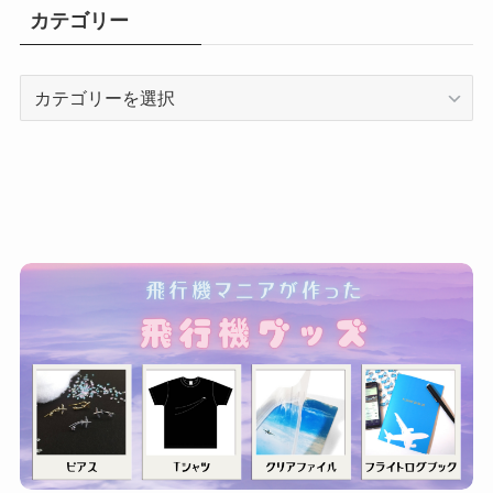
カテゴリー
カ
テ
ゴ
リ
ー