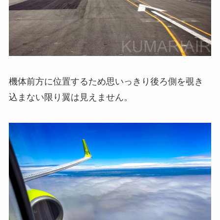
機体前方に位置するため思いっきり後ろ側を覗き
込まない限り翼は見えません。