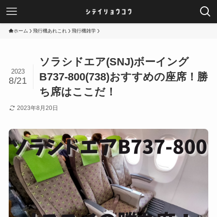
ホーム
飛行機あれこれ
飛行機雑学
ソラシドエア(SNJ)ボーイング
2023
B737-800(738)おすすめの座席！勝
8/21
ち席はここだ！
2023年8月20日