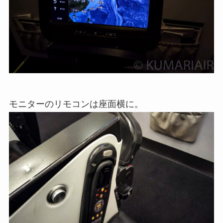
モニターのリモコンは座面横に。