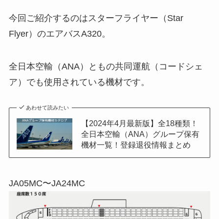
今回ご紹介するのはスターフライヤー（Star
Flyer）のエアバスA320。
全日本空輸（ANA）ともの共同運航（コードシェ
ア）でも使用されている機材です。
あわせて読みたい
【2024年4月最新版】全18種類！
全日本空輸（ANA）グループ保有
機材一覧！登録退役情報まとめ
JA05MC〜JA24MC