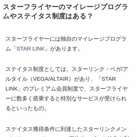
スターフライヤーのマイレージプログラ
ムやステイタス制度はある？
スターフライヤーには独自のマイレージプログラ
ム「
STAR LINK
」があります。
ステイタス制度としては、スターリンク・ベガ/ア
ルタイル（VEGA/ALTAIR）があり、「STAR
LINK」のプレミアム会員制度で、スターフライヤ
ーに数多く搭乗すると特別なサービスが受けられ
るといったもの。
ステイタス獲得条件に到達したスターリンクメン