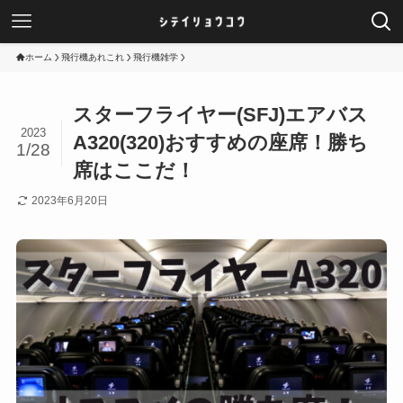
ホーム
飛行機あれこれ
飛行機雑学
スターフライヤー(SFJ)エアバス
2023
A320(320)おすすめの座席！勝ち
1/28
席はここだ！
2023年6月20日