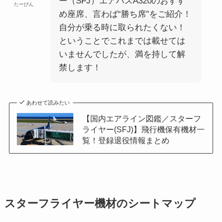
ー（SFJ）エアバスA320のおすす
たーびん
め座席、言わば“勝ち席”をご紹介！
自分が乗る時に取られたくない！
ということでこれまでは載せては
いませんでしたが、満を持して解
禁します！
あわせて読みたい
【国内エアライン図鑑／スターフ
ライヤー(SFJ)】飛行機保有機材一
覧！登録退役情報まとめ
スターフライヤー機材のシートマップ