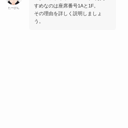
すめなのは座席番号1Aと1F。
たーびん
その理由を詳しく説明しましょ
う。