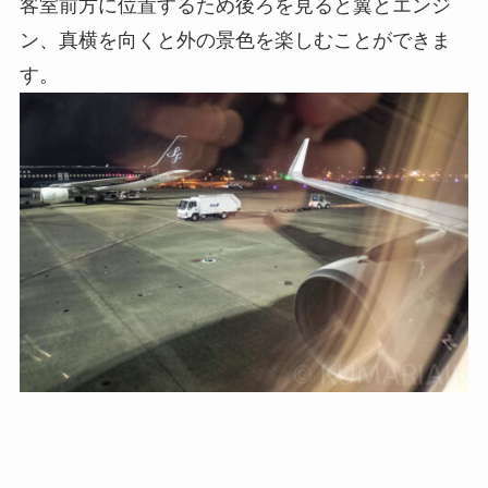
客室前方に位置するため後ろを見ると翼とエンジ
ン、真横を向くと外の景色を楽しむことができま
す。