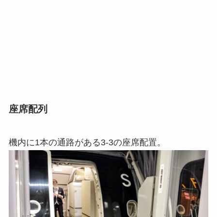
座席配列
機内に1本の通路がある3-3の座席配置。