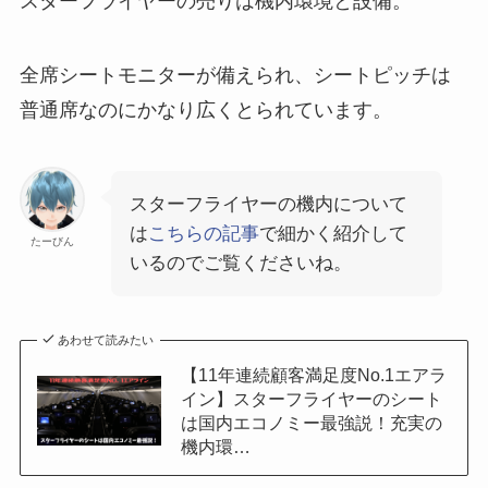
スターフライヤーの売りは機内環境と設備。
全席シートモニターが備えられ、シートピッチは
普通席なのにかなり広くとられています。
スターフライヤーの機内について
は
こちらの記事
で細かく紹介して
たーびん
いるのでご覧くださいね。
あわせて読みたい
【11年連続顧客満足度No.1エアラ
イン】スターフライヤーのシート
は国内エコノミー最強説！充実の
機内環…