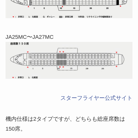
JA25MC〜JA27MC
スターフライヤー公式サイト
機内仕様は2タイプですが、どちらも総座席数は
150席。