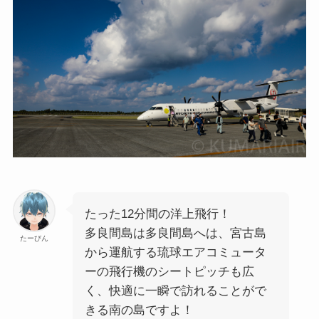
たった12分間の洋上飛行！
多良間島は多良間島へは、宮古島
たーびん
から運航する琉球エアコミュータ
ーの飛行機のシートピッチも広
く、快適に一瞬で訪れることがで
きる南の島ですよ！