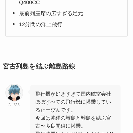
Q400CC
最前列座席の広すぎる足元
12分間の洋上飛行
宮古列島を結ぶ離島路線
飛行機が好きすぎて国内航空会社
ほぼすべての飛行機に搭乗してい
たーびん
るたーびんです。
今回は沖縄の離島と離島を結ぶ宮
古〜多良間線に搭乗。