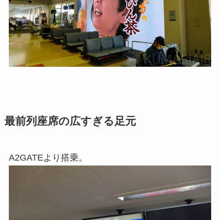
最前列座席の広すぎる足元
A2GATEより搭乗。