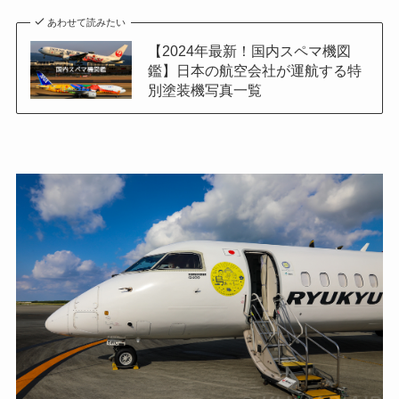
あわせて読みたい
【2024年最新！国内スペマ機図
鑑】日本の航空会社が運航する特
別塗装機写真一覧