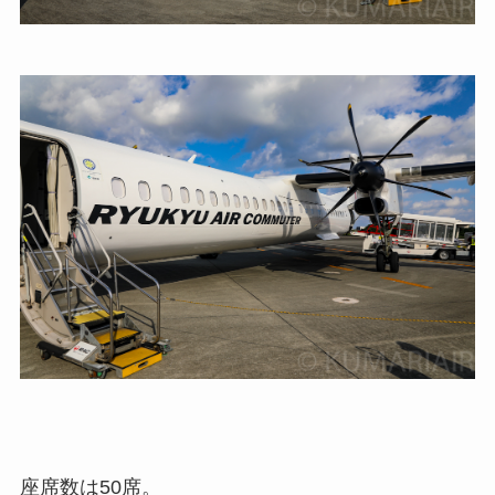
座席数は50席。