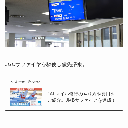
JGCサファイヤを駆使し優先搭乗。
あわせて読みたい
JALマイル修行のやり方や費用を
ご紹介。JMBサファイアを達成！