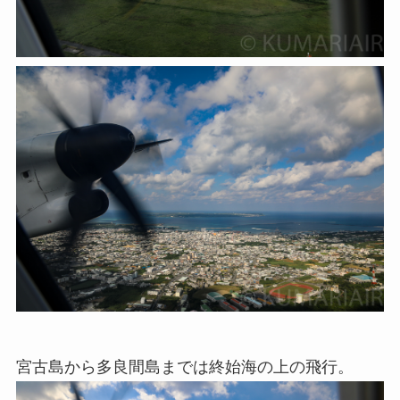
宮古島から多良間島までは終始海の上の飛行。