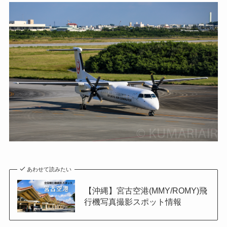
あわせて読みたい
【沖縄】宮古空港(MMY/ROMY)飛
行機写真撮影スポット情報