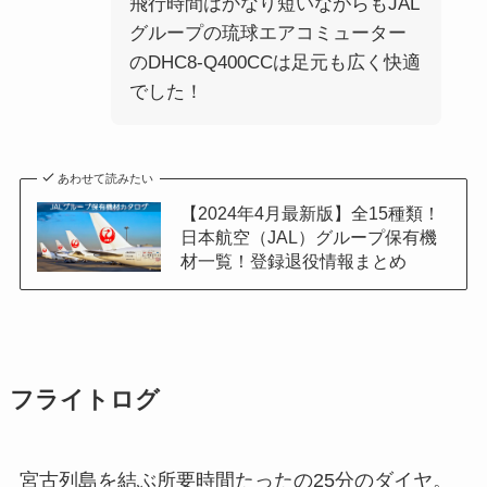
飛行時間はかなり短いながらもJAL
グループの琉球エアコミューター
のDHC8-Q400CCは足元も広く快適
でした！
あわせて読みたい
【2024年4月最新版】全15種類！
日本航空（JAL）グループ保有機
材一覧！登録退役情報まとめ
フライトログ
宮古列島を結ぶ所要時間たったの25分のダイヤ。