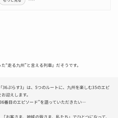
もっと見る
た“走る九州”と言える列車』だそうです。
36ぷらす3」は、5つのルートに、九州を楽しむ35のエピ
をお迎えします。
36番目のエピソード”を語っていただきたい―
、「お客さま、地域の皆さま、私たち」でひとつになって、