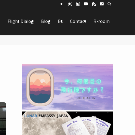
Flight Dialog
Blog
Ec
Contact
R-room