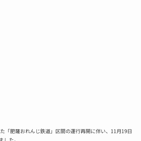
た「肥薩おれんじ鉄道」区間の運行再開に伴い、11月19日
ました。