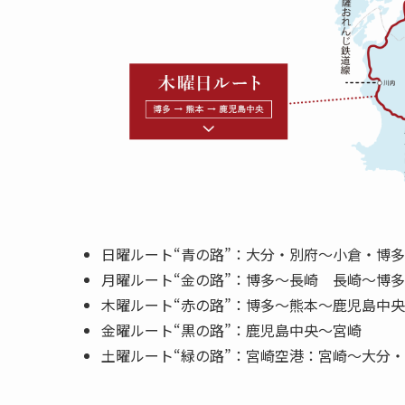
日曜ルート“青の路”：大分・別府〜小倉・博多
月曜ルート“金の路”：博多〜長崎 長崎〜博多
木曜ルート“赤の路”：博多〜熊本〜鹿児島中央
金曜ルート“黒の路”：鹿児島中央〜宮崎
土曜ルート“緑の路”：宮崎空港：宮崎〜大分