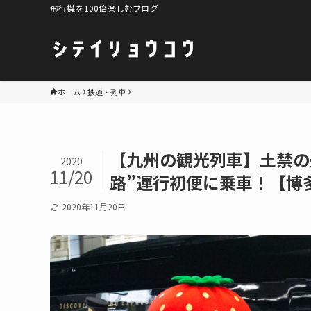
飛行機を100倍楽しむブログ
ホーム
鉄道・列車
【九州の観光列車】土禁の
2020
11/20
路”運行初便に乗車！【博
2020年11月20日