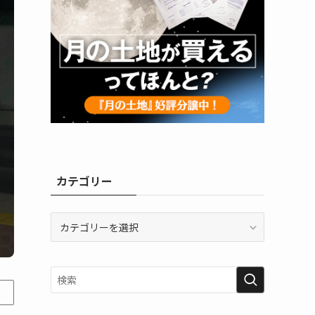
カテゴリー
カ
テ
ゴ
リ
ー