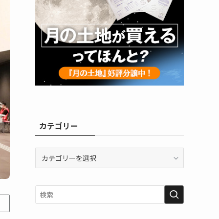
カテゴリー
カ
テ
ゴ
リ
ー