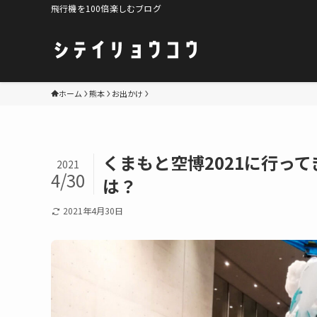
飛行機を100倍楽しむブログ
ホーム
熊本
お出かけ
くまもと空博2021に行っ
2021
4/30
は？
2021年4月30日