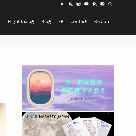
Flight Dialog
Blog
Ec
Contact
R-room