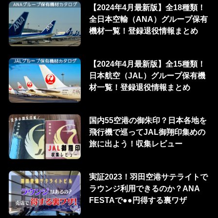
【2024年4月最新版】全18種類！
全日本空輸（ANA）グループ保有
機材一覧！登録退役情報まとめ
【2024年4月最新版】全15種類！
日本航空（JAL）グループ保有機
材一覧！登録退役情報まとめ
国内55空港の御朱印？日本各地を
飛行機で巡ってJAL御翔印集めの
旅に出よう！収集レビュー
実証2023！羽田空港サテライトで
ラウンジ利用できるのか？ANA
FESTAで●●円得する裏ワザ