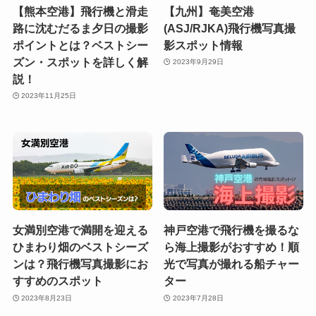
【熊本空港】飛行機と滑走
【九州】奄美空港
路に沈むだるま夕日の撮影
(ASJ/RJKA)飛行機写真撮
ポイントとは？ベストシー
影スポット情報
ズン・スポットを詳しく解
2023年9月29日
説！
2023年11月25日
女満別空港で満開を迎える
神戸空港で飛行機を撮るな
ひまわり畑のベストシーズ
ら海上撮影がおすすめ！順
ンは？飛行機写真撮影にお
光で写真が撮れる船チャー
すすめのスポット
ター
2023年8月23日
2023年7月28日