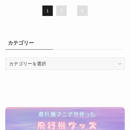
1
2
...
4
カテゴリー
カ
テ
ゴ
リ
ー