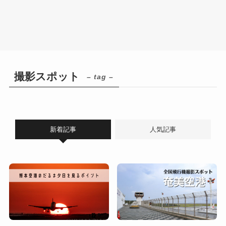
撮影スポット
– tag –
新着記事
人気記事