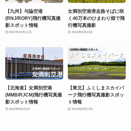
【九州】与論空港
女満別空港滑走路そばに咲
(RNJ/RORY)飛行機写真撮
く46万本のひまわり畑で飛
影スポット情報
行機写真撮影
2022年10月11日
2022年8月23日
【北海道】女満別空港
【東北】ふくしまスカイパ
(MMB/RJCM)飛行機写真撮
ーク飛行機写真撮影スポッ
影スポット情報
ト情報
2022年8月21日
2022年8月17日