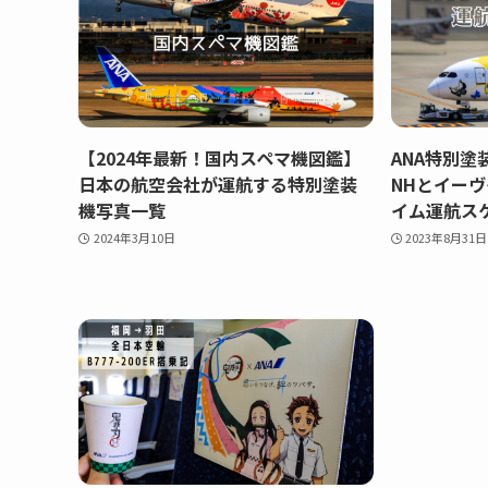
【2024年最新！国内スペマ機図鑑】
ANA特別
日本の航空会社が運航する特別塗装
NHとイー
機写真一覧
イム運航ス
2024年3月10日
2023年8月31日