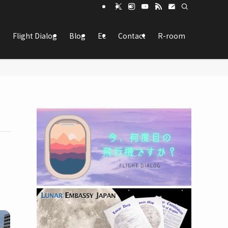
Flight Dialog
Blog
Ec
Contact
R-room