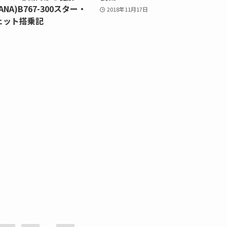
NA)B767-300スター・
2018年11月17日
ェット搭乗記