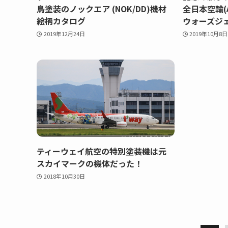
鳥塗装のノックエア (NOK/DD)機材
全日本空輸(A
絵柄カタログ
ウォーズジ
2019年12月24日
2019年10月8日
ティーウェイ航空の特別塗装機は元
スカイマークの機体だった！
2018年10月30日