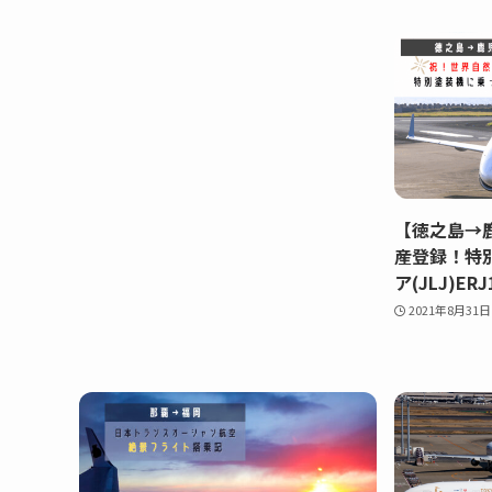
【徳之島→
産登録！特
ア(JLJ)ER
2021年8月31日