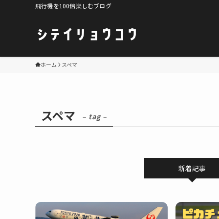
飛行機を100倍楽しむブログ
ホーム
スペマ
スペマ
– tag –
新着記事