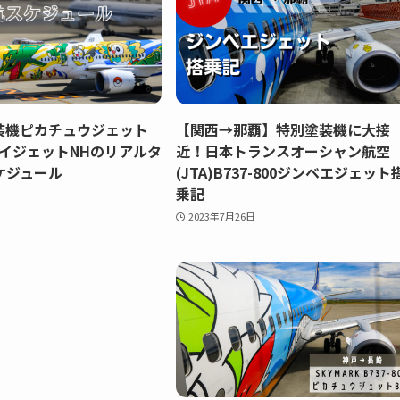
塗装機ピカチュウジェット
【関西→那覇】特別塗装機に大接
ヴイジェットNHのリアルタ
近！日本トランスオーシャン航空
ケジュール
(JTA)B737-800ジンベエジェット
乗記
2023年7月26日