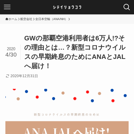
ホーム
航空会社
全日本空輸（ANA/NH）
GWの那覇空港利用者は6万人!?そ
の理由とは…？新型コロナウイル
2020
4/30
スの早期終息のためにANAとJAL
へ届け！
2020年12月31日