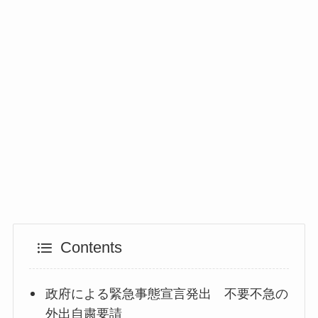
Contents
政府による緊急事態宣言発出 不要不急の
外出自粛要請