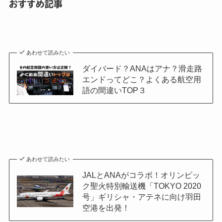
おすすめ記事
あわせて読みたい
ダイバード？ANAはアナ？滑走路
エンドってどこ？よくある航空用
語の間違いTOP３
あわせて読みたい
JALとANAがコラボ！オリンピッ
ク聖火特別輸送機「TOKYO 2020
号」ギリシャ・アテネに向け羽田
空港を出発！