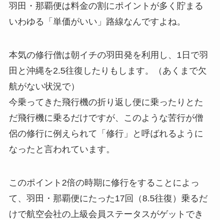
羽田・那覇便は料金の割にポイントが多く貯まる
いわゆる「単価がいい」路線なんですよね。
本気の修行僧は朝イチの羽田発を利用し、1日で羽
田と沖縄を2.5往復したりもします。（あくまで欠
航がない状況で）
今乗ってきた飛行機の折り返し便に乗ったりとた
だ飛行機に乗るだけですが、このような苦行が僧
侶の修行に例えられて「修行」と呼ばれるように
なったと言われています。
このポイント2倍の時期に修行をすることによっ
て、羽田・那覇便にたった17回（8.5往復）乗るだ
けで航空会社の上級会員ステータスがゲットでき