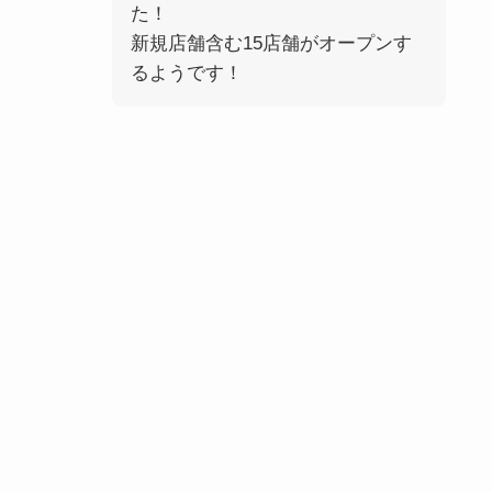
た！
新規店舗含む
15店舗がオープン
す
るようです！