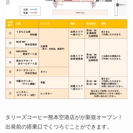
タリーズコーヒー
熊本空港店がが新規オープン！
出発前の搭乗口でくつろぐことができます。