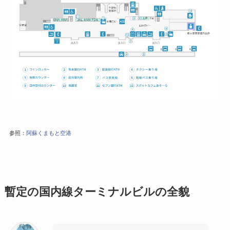
参照：
阿蘇くまもと空港
暫定の国内線ターミナルビルの全貌