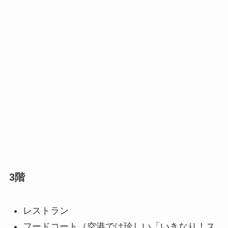
3階
レストラン
フードコート（空港では珍しい「いきなり！ス