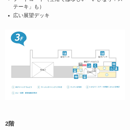
テーキ」も）
広い展望デッキ
2階