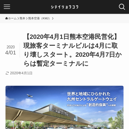
ホーム
熊本
熊本空港（KMJ）
【2020年4月1日熊本空港民営化】
現旅客ターミナルビルは4月に取
2020
4/01
り壊しスタート。2020年4月7日か
らは暫定ターミナルに
2020年4月1日