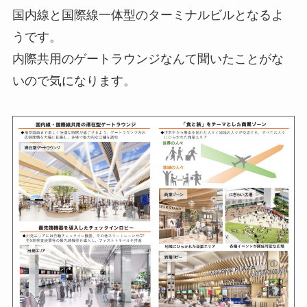
国内線と国際線一体型のターミナルビルとなるよ
うです。
内際共用のゲートラウンジなんて聞いたことがな
いので気になります。