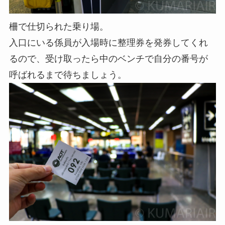
柵で仕切られた乗り場。
入口にいる係員が入場時に整理券を発券してくれ
るので、受け取ったら中のベンチで自分の番号が
呼ばれるまで待ちましょう。