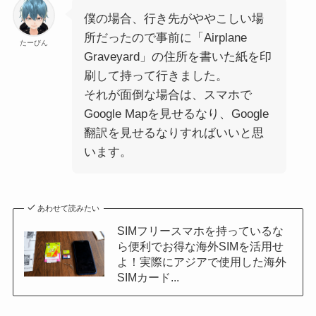
僕の場合、行き先がややこしい場
所だったので事前に「Airplane
たーびん
Graveyard」の住所を書いた紙を印
刷して持って行きました。
それが面倒な場合は、スマホで
Google Mapを見せるなり、Google
翻訳を見せるなりすればいいと思
います。
あわせて読みたい
SIMフリースマホを持っているな
ら便利でお得な海外SIMを活用せ
よ！実際にアジアで使用した海外
SIMカード...