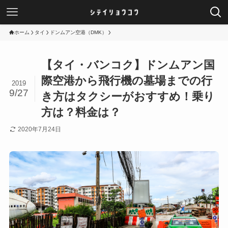
ホーム
タイ
ドンムアン空港（DMK）
【タイ・バンコク】ドンムアン国
際空港から飛行機の墓場までの行
2019
9/27
き方はタクシーがおすすめ！乗り
方は？料金は？
2020年7月24日