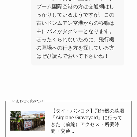
プーム国際空港の方は交通網はし
っかりしているようですが、この
古いドンムアン空港からの移動は
主にバスかタクシーとなります。
ぼったくられないために、
飛行機
の墓場への行き方を探している方
はぜひ読んでおいて下さいね！
あわせて読みたい
【タイ・バンコク】飛行機の墓場
「Airplane Graveyard」に行って
きた（前編）アクセス・所要時
間・交通...