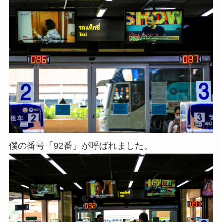
僕の番号「92番」が呼ばれました。