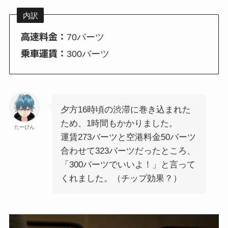
内訳
高速料金：
70バーツ
乗車運賃：
300バーツ
夕方16時頃の渋滞に巻き込まれた
ため、1時間もかかりました。
たーびん
運賃273バーツと空港料金50バーツ
合わせて323バーツだったところ、
「300バーツでいいよ！」と言って
くれました。（チップ効果？）