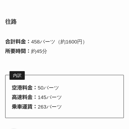
往路
合計料金：
458バーツ（約1600円）
所要時間：
約45分
内訳
空港料金：
50バーツ
高速料金：
145バーツ
乗車運賃：
263バーツ