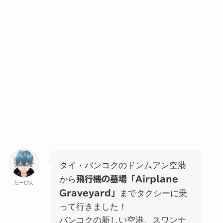
タイ・バンコクのドンムアン空港
から
飛行機の墓場「Airplane
たーびん
Graveyard」
までタクシーに乗
って行きました！
バンコクの新しい空港、スワンナ