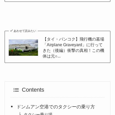
あわせて読みたい
【タイ・バンコク】飛行機の墓場
「Airplane Graveyard」に行って
きた（後編）衝撃の真相！この機
体は元○...
Contents
ドンムアン空港でのタクシーの乗り方
タクシー乗り場