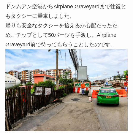
ドンムアン空港からAirplane Graveyardまで往復と
もタクシーに乗車しました。
帰りも安全なタクシーを拾えるか心配だったた
め、チップとして50バーツを手渡し、Airplane
Graveyard前で待ってもらうことしたのです。