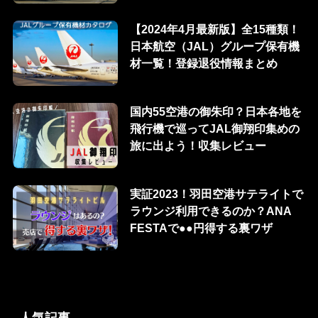
【2024年4月最新版】全15種類！
日本航空（JAL）グループ保有機
材一覧！登録退役情報まとめ
国内55空港の御朱印？日本各地を
飛行機で巡ってJAL御翔印集めの
旅に出よう！収集レビュー
実証2023！羽田空港サテライトで
ラウンジ利用できるのか？ANA
FESTAで●●円得する裏ワザ