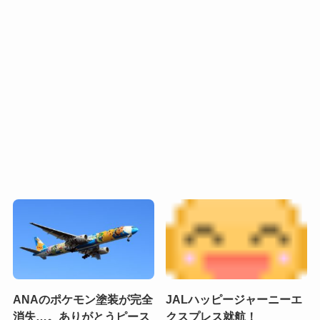
ANAのポケモン塗装が完全
JALハッピージャーニーエ
消失…。ありがとうピース
クスプレス就航！