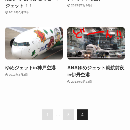
ジェット！！
2015年7月16日
2016年6月28日
ゆめジェットin神戸空港
ANAゆめジェット就航前夜
in伊丹空港
2013年4月3日
2013年3月23日
1
...
3
4