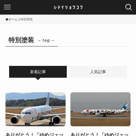
ホーム
特別塗装
特別塗装
– tag –
新着記事
人気記事
ありがとう！「ゆめジェッ
ありがとう！「ゆめジェッ