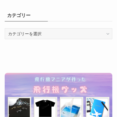
カテゴリー
カ
テ
ゴ
リ
ー