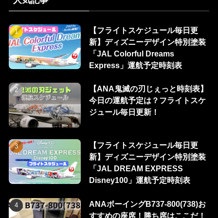
人気記事
【フライトスケジュール毎日更
新】ディズニーデザイン特別塗装
「JAL Colorful Dreams
Express」運航予定時刻表
【ANA鬼滅の刃じぇっと時刻表】
今日の運航予定は？フライトスケ
ジュール毎日更新！
【フライトスケジュール毎日更
新】ディズニーデザイン特別塗装
「JAL DREAM EXPRESS
Disney100」運航予定時刻表
ANAボーイングB737-800(738)お
すすめの座席！勝ち席はここだ！