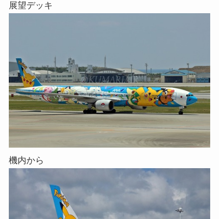
展望デッキ
機内から