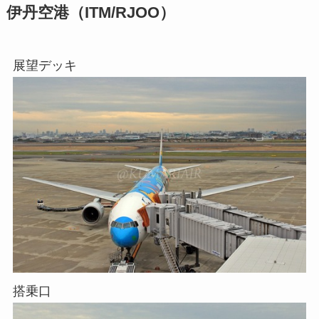
伊丹空港（ITM/RJOO）
展望デッキ
搭乗口