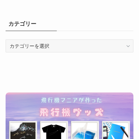
カテゴリー
カ
テ
ゴ
リ
ー