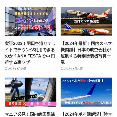
実証2023！羽田空港サテラ
【2024年最新！国内スペマ
イトでラウンジ利用できる
機図鑑】日本の航空会社が
のか？ANA FESTAで●●円
運航する特別塗装機写真一
得する裏ワザ
覧
2024年3月10日
2024年3月10日
マニア必見！国内線国際線
【2024年ポイ活解説】陸マ