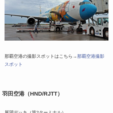
那覇空港の撮影スポットはこちら→
那覇空港撮影
スポット
羽田空港（HND/RJTT）
展望デッキ（第2ターミナル）