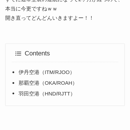
本当に今更ですねｗｗ
開き直ってどんどんいきますよー！！
Contents
伊丹空港（ITM/RJOO）
那覇空港（OKA/ROAH）
羽田空港（HND/RJTT）