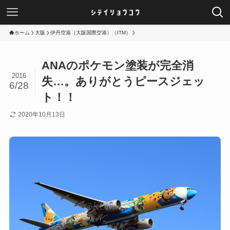
ホーム
大阪
伊丹空港（大阪国際空港）（ITM）
ANAのポケモン塗装が完全消
2016
失…。ありがとうピースジェッ
6/28
ト！！
2020年10月13日