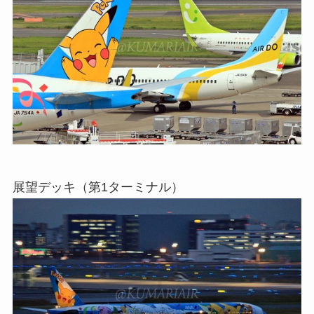
展望デッキ（第1ターミナル）