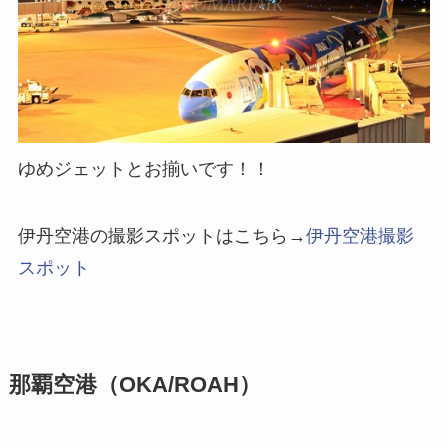
ゆめジェットとお揃いです！！
伊丹空港の撮影スポットはこちら→
伊丹空港撮影
スポット
那覇空港（OKA/ROAH）