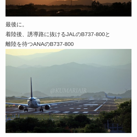
最後に。
着陸後、誘導路に抜けるJALのB737-800と
離陸を待つANAのB737-800