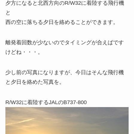
夕方になると北西方向のR/W32に着陸する飛行機
と
西の空に落ちる夕日を絡めることができます。
離発着回数が少ないのでタイミングが合えばです
けどね・・・。
少し前の写真になりますが、今日はそんな飛行機
と夕日を絡めた写真を。
R/W32に着陸するJALのB737-800