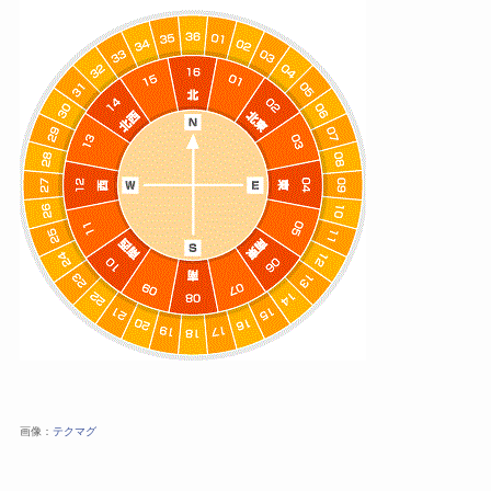
画像：
テクマグ