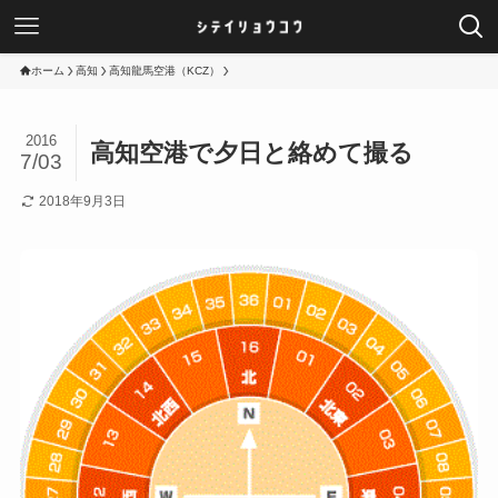
ホーム
高知
高知龍馬空港（KCZ）
2016
高知空港で夕日と絡めて撮る
7/03
2018年9月3日