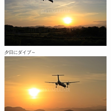
夕日にダイブ～