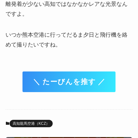
離発着が少ない高知ではなかなかレアな光景なん
ですよ。
いつか熊本空港に行ってだるま夕日と飛行機を絡
めて撮りたいですね。
＼ たーびんを推す ／
高知龍馬空港（KCZ）