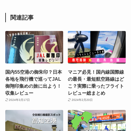
関連記事
国内55空港の御朱印？日本
マニア必見！国内線国際線
各地を飛行機で巡ってJAL
の最長・最短航空路線はど
御翔印集めの旅に出よう！
こ？実際に乗ったフライト
収集レビュー
レビュー総まとめ
2024年3月17日
2024年2月20日