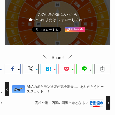
この記事が気に入ったら
いいね または フォローしてね！
Follow Me
Share!
ANAのポケモン塗装が完全消失…。ありがとうピー
スジェット！！
高松空港！四国の国際空港となる？