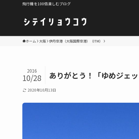
飛行機を100倍楽しむブログ
ホーム
大阪
伊丹空港（大阪国際空港）（ITM）
2016
ありがとう！「ゆめジェット
10/28
2020年10月13日