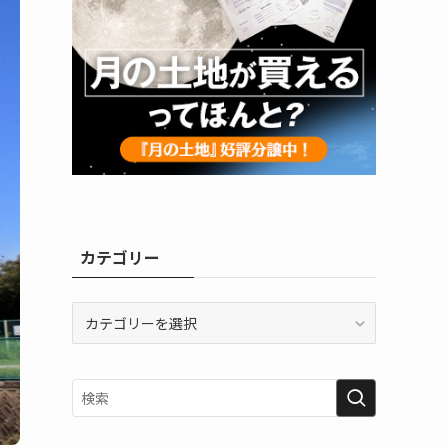
カテゴリー
カ
テ
ゴ
リ
ー