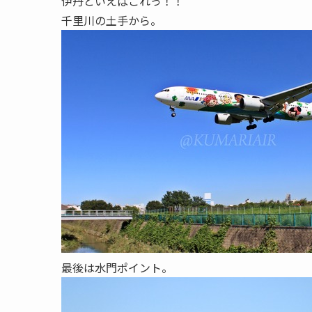
伊丹といえばこれっ！！
千里川の土手から。
最後は水門ポイント。