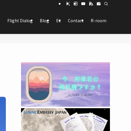
Flight Dialog
Blog
Ec
Contact
R-room