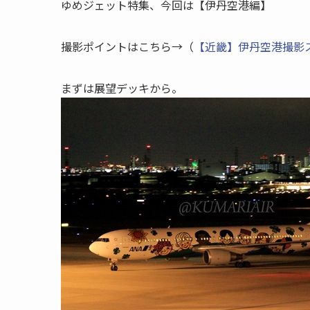
ゆめジェット特集、今回は【伊丹空港編】
撮影ポイントはこちら→（
【近畿】伊丹空港撮影
まずは展望デッキから。