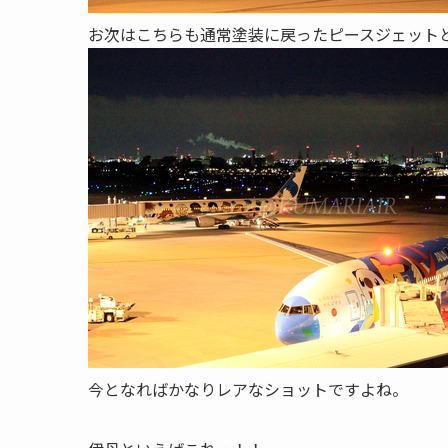
お次はこちらも通常塗装に戻ったピースジェット
今となればかなりレアなショットですよね。