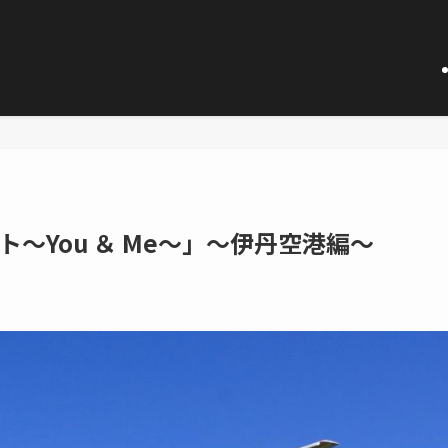
～You ＆ Me～」～伊丹空港編～