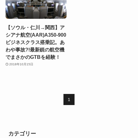
【ソウル・仁川→関西】ア
シアナ航空(AAR)A350-900
ビジネスクラス搭乗記。あ
わや事故?!最新鋭の航空機
でまさかのGTBを経験！
2018年10月15日
1
カテゴリー