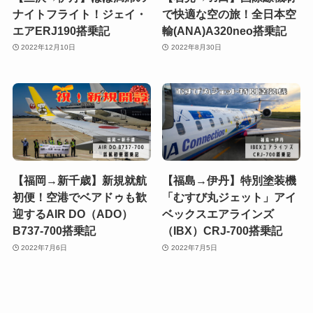
ナイトフライト！ジェイ・
で快適な空の旅！全日本空
エアERJ190搭乗記
輸(ANA)A320neo搭乗記
2022年12月10日
2022年8月30日
【福岡→新千歳】新規就航
【福島→伊丹】特別塗装機
初便！空港でベアドゥも歓
「むすび丸ジェット」アイ
迎するAIR DO（ADO）
ベックスエアラインズ
B737-700搭乗記
（IBX）CRJ-700搭乗記
2022年7月6日
2022年7月5日