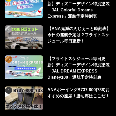
新】ディズニーデザイン特別塗装
「JAL Colorful Dreams
Express」運航予定時刻表
【ANA鬼滅の刃じぇっと時刻表】
今日の運航予定は？フライトスケ
ジュール毎日更新！
【フライトスケジュール毎日更
新】ディズニーデザイン特別塗装
「JAL DREAM EXPRESS
Disney100」運航予定時刻表
ANAボーイングB737-800(738)お
すすめの座席！勝ち席はここだ！