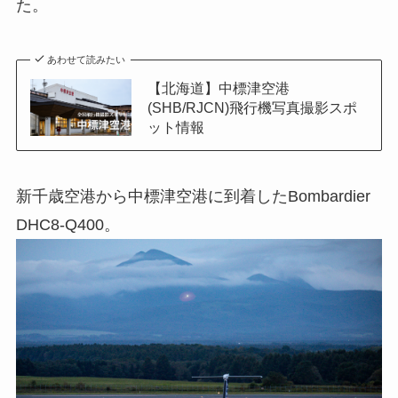
た。
あわせて読みたい
【北海道】中標津空港
(SHB/RJCN)飛行機写真撮影スポ
ット情報
新千歳空港から中標津空港に到着したBombardier
DHC8-Q400。