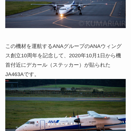
この機材を運航するANAグループのANAウィング
ス創立10周年を記念して、2020年10月1日から機
首付近にデカール（ステッカー）が貼られた
JA463Aです。