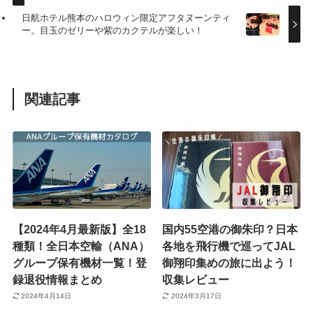
日航ホテル熊本のハロウィン限定アフタヌーンティ
ー。目玉のゼリーや紫のカクテルが楽しい！
関連記事
【2024年4月最新版】全18
国内55空港の御朱印？日本
種類！全日本空輸（ANA）
各地を飛行機で巡ってJAL
グループ保有機材一覧！登
御翔印集めの旅に出よう！
録退役情報まとめ
収集レビュー
2024年4月14日
2024年3月17日