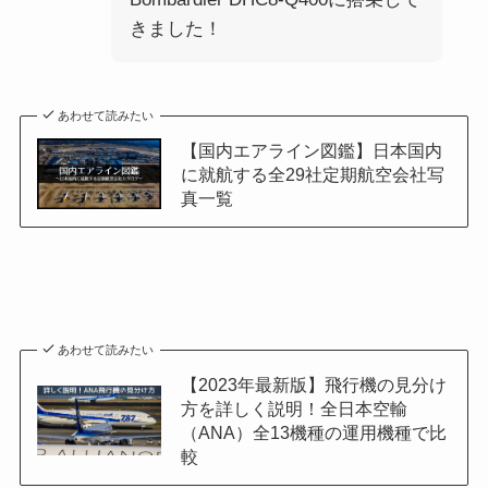
きました！
あわせて読みたい
【国内エアライン図鑑】日本国内
に就航する全29社定期航空会社写
真一覧
あわせて読みたい
【2023年最新版】飛行機の見分け
方を詳しく説明！全日本空輸
（ANA）全13機種の運用機種で比
較