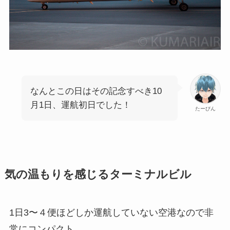
なんとこの日はその記念すべき10
月1日、運航初日でした！
たーびん
気の温もりを感じるターミナルビル
1日3〜４便ほどしか運航していない空港なので非
常にコンパクト。