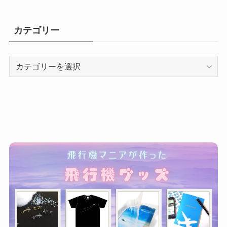
カテゴリー
カ
テ
ゴ
リ
ー