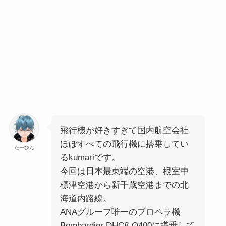
飛行機が好きすぎて国内航空会社
ほぼすべての飛行機に搭乗してい
たーびん
るkumariです。
今回は日本最東端の空港、根室中
標津空港から新千歳空港までの北
海道内路線。
ANAグループ唯一のプロペラ機
Bombardier DHC8-Q400に搭乗して