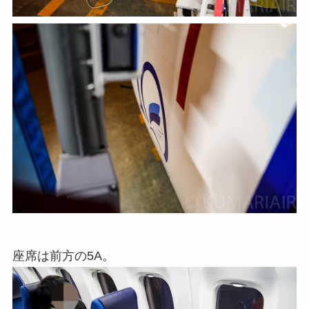
座席は前方の5A。