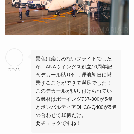
景色は楽しめないフライトでした
が、ANAウイングス創立10周年記
たーびん
念デカール貼り付け運航初日に搭
乗することができて満足でした！
このデカールが貼り付けられてい
る機材はボーイング737-800が5機
とボンバルディアDHC8-Q400が5機
の合わせて10機だけ。
要チェックですね！