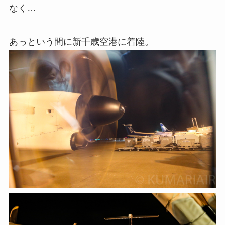
なく…
あっという間に新千歳空港に着陸。