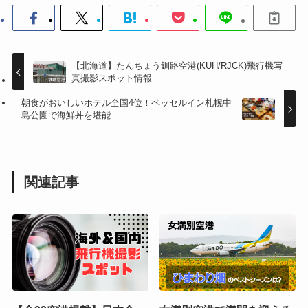
【北海道】たんちょう釧路空港(KUH/RJCK)飛行機写
真撮影スポット情報
朝食がおいしいホテル全国4位！ベッセルイン札幌中
島公園で海鮮丼を堪能
関連記事