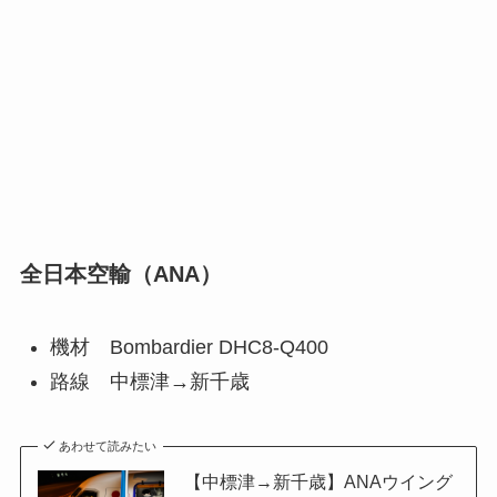
全日本空輸（ANA）
機材 Bombardier DHC8-Q400
路線 中標津→新千歳
あわせて読みたい
【中標津→新千歳】ANAウイング