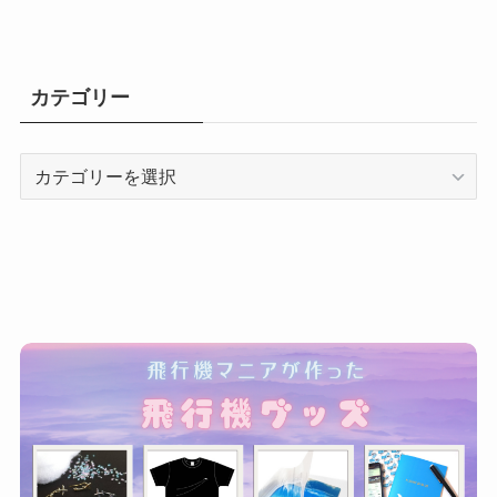
カテゴリー
カ
テ
ゴ
リ
ー