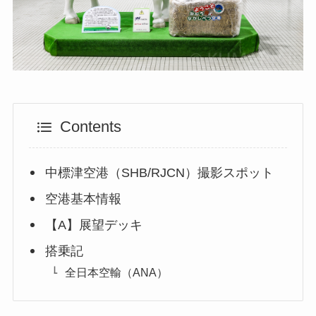
Contents
中標津空港（SHB/RJCN）撮影スポット
空港基本情報
【A】展望デッキ
搭乗記
全日本空輸（ANA）