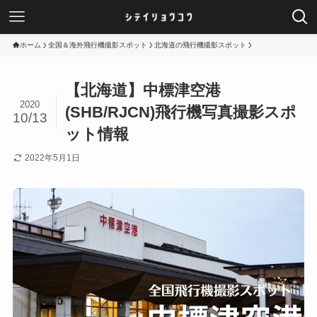
ホーム
全国＆海外飛行機撮影スポット
北海道の飛行機撮影スポット
【北海道】中標津空港
2020
(SHB/RJCN)飛行機写真撮影スポ
10/13
ット情報
2022年5月1日