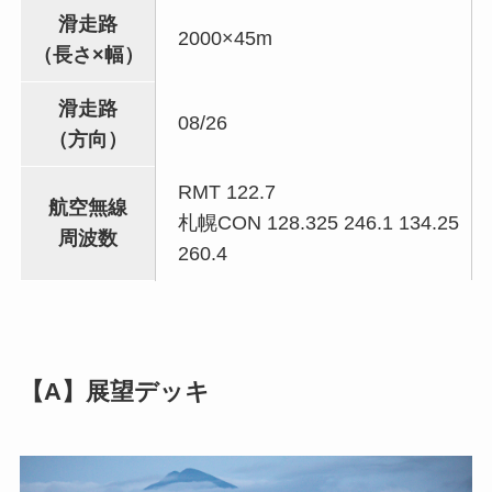
滑走路
2000×45m
（長さ×幅）
滑走路
08/26
（方向）
RMT 122.7
航空無線
札幌CON 128.325 246.1 134.25
周波数
260.4
【A】展望デッキ