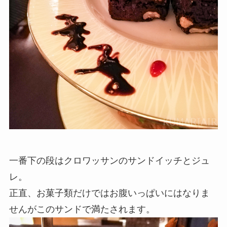
一番下の段はクロワッサンのサンドイッチとジュ
レ。
正直、お菓子類だけではお腹いっぱいにはなりま
せんがこのサンドで満たされます。