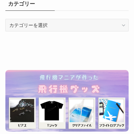
カテゴリー
カ
テ
ゴ
リ
ー