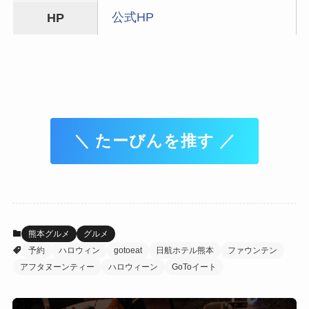
公式HP
HP
＼ たーびんを推す ／
熊本グルメ
グルメ
予約
ハロウィン
gotoeat
日航ホテル熊本
ファウンテン
アフタヌーンティー
ハロウィーン
GoToイート