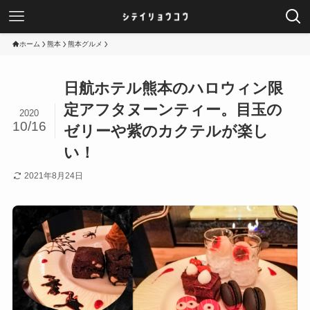
ホーム
熊本
熊本グルメ
日航ホテル熊本のハロウィン限
定アフタヌーンティー。目玉の
2020
10/16
ゼリーや紫のカクテルが楽し
い！
2021年8月24日