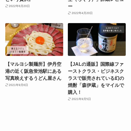
ー
2022年6月20日
2022年4月20日
【マルヨシ製麺所】伊丹空
【JALの通販】国際線ファ
港の近く阪急蛍池駅にある
ーストクラス・ビジネスク
写真映えするうどん屋さん
ラスで販売されている幻の
焼酎「森伊蔵」をマイルで
2021年9月6日
購入！
2021年9月5日