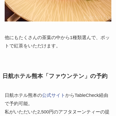
他にもたくさんの茶葉の中から1種類選んで、ポッ
トで紅茶をいただけます。
日航ホテル熊本「ファウンテン」の予約
日航ホテル熊本の
公式サイト
からTableCheck経由
で予約可能。
私がいただいた2,500円のアフタヌーンティーの提