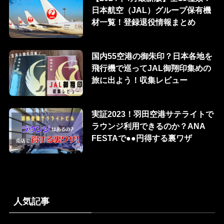
日本航空（JAL）グループ保有機
材一覧！登録退役情報まとめ
国内55空港の御朱印？日本各地を
飛行機で巡ってJAL御翔印集めの
旅に出よう！収集レビュー
実証2023！羽田空港サテライトで
ラウンジ利用できるのか？ANA
FESTAで●●円得する裏ワザ
人気記事