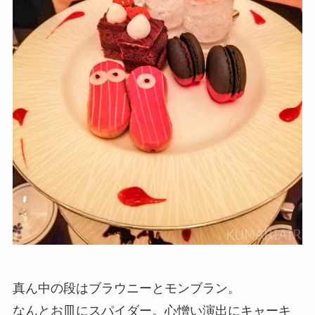
真ん中の段はブラウニーとモンブラン。
なんとお皿にスパイダー。心憎い演出にキャーキ