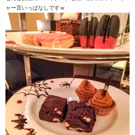
ャー言いっぱなしですｗ