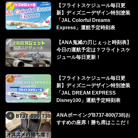
【フライトスケジュール毎日更
新】ディズニーデザイン特別塗装
「JAL Colorful Dreams
Express」運航予定時刻表
【ANA鬼滅の刃じぇっと時刻表】
今日の運航予定は？フライトスケ
ジュール毎日更新！
【フライトスケジュール毎日更
新】ディズニーデザイン特別塗装
「JAL DREAM EXPRESS
Disney100」運航予定時刻表
ANAボーイングB737-800(738)お
すすめの座席！勝ち席はここだ！