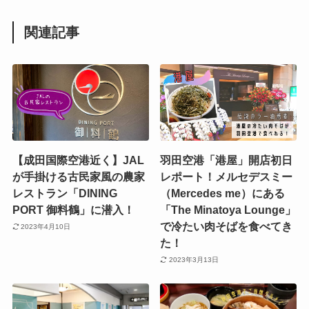
関連記事
【成田国際空港近く】JAL
羽田空港「港屋」開店初日
が手掛ける古民家風の農家
レポート！メルセデスミー
レストラン「DINING
（Mercedes me）にある
PORT 御料鶴」に潜入！
「The Minatoya Lounge」
で冷たい肉そばを食べてき
2023年4月10日
た！
2023年3月13日