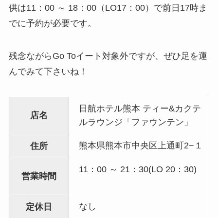
供は11：00 ～ 18：00（LO17：00）で前日17時ま
でに予約が必要です。
残念ながらGo Toイート対象外ですが、ぜひ足を運
んでみて下さいね！
日航ホテル熊本 ティー&カクテ
店名
ルラウンジ「ファウンテン」
熊本県熊本市中央区上通町2−１
住所
11：00 ～ 21：30(LO 20：30)
営業時間
なし
定休日