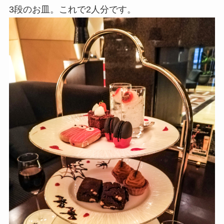
3段のお皿。これで2人分です。