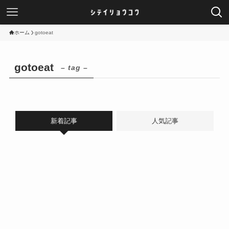
ホーム
gotoeat
gotoeat
– tag –
新着記事
人気記事