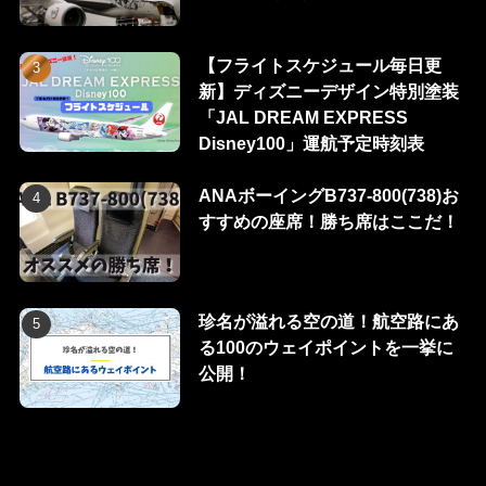
【フライトスケジュール毎日更
新】ディズニーデザイン特別塗装
「JAL DREAM EXPRESS
Disney100」運航予定時刻表
ANAボーイングB737-800(738)お
すすめの座席！勝ち席はここだ！
珍名が溢れる空の道！航空路にあ
る100のウェイポイントを一挙に
公開！