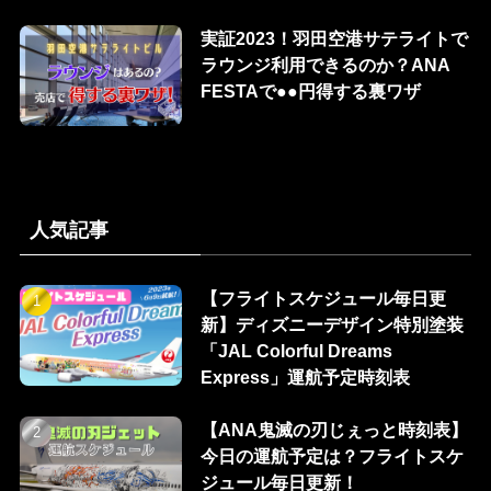
実証2023！羽田空港サテライトで
ラウンジ利用できるのか？ANA
FESTAで●●円得する裏ワザ
人気記事
【フライトスケジュール毎日更
新】ディズニーデザイン特別塗装
「JAL Colorful Dreams
Express」運航予定時刻表
【ANA鬼滅の刃じぇっと時刻表】
今日の運航予定は？フライトスケ
ジュール毎日更新！