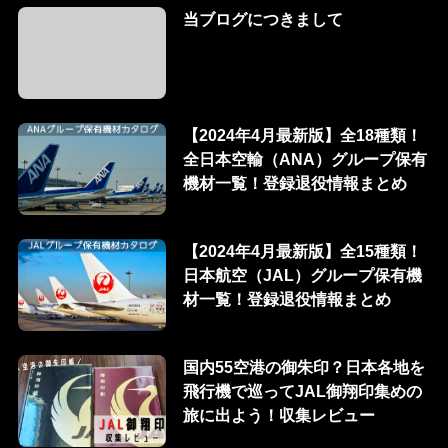
当ブログにつきまして
【2024年4月最新版】全18種類！
全日本空輸（ANA）グループ保有
機材一覧！登録退役情報まとめ
【2024年4月最新版】全15種類！
日本航空（JAL）グループ保有機
材一覧！登録退役情報まとめ
国内55空港の御朱印？日本各地を
飛行機で巡ってJAL御翔印集めの
旅に出よう！収集レビュー