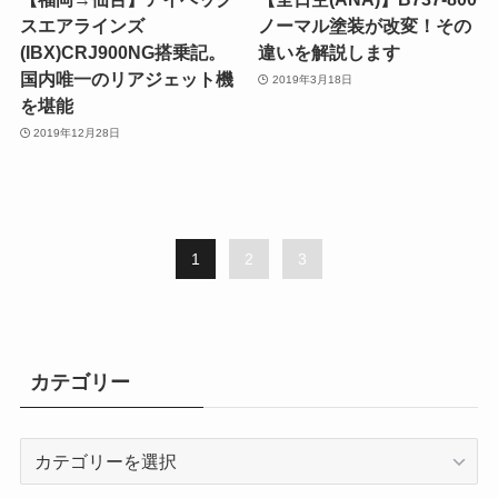
スエアラインズ
ノーマル塗装が改変！その
(IBX)CRJ900NG搭乗記。
違いを解説します
国内唯一のリアジェット機
2019年3月18日
を堪能
2019年12月28日
1
2
3
カテゴリー
カ
テ