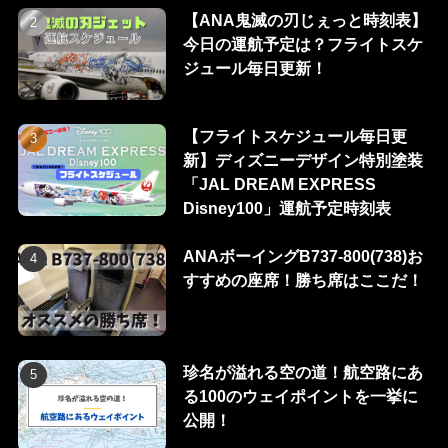
【ANA鬼滅の刃じぇっと時刻表】
今日の運航予定は？フライトスケ
ジュール毎日更新！
【フライトスケジュール毎日更
新】ディズニーデザイン特別塗装
「JAL DREAM EXPRESS
Disney100」運航予定時刻表
ANAボーイングB737-800(738)お
すすめの座席！勝ち席はここだ！
珍名が溢れる空の道！航空路にあ
る100のウェイポイントを一挙に
公開！