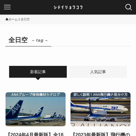
ホーム
全日空
全日空
– tag –
新着記事
人気記事
【2024年4月最新版】全18
【2023年最新版】飛行機の