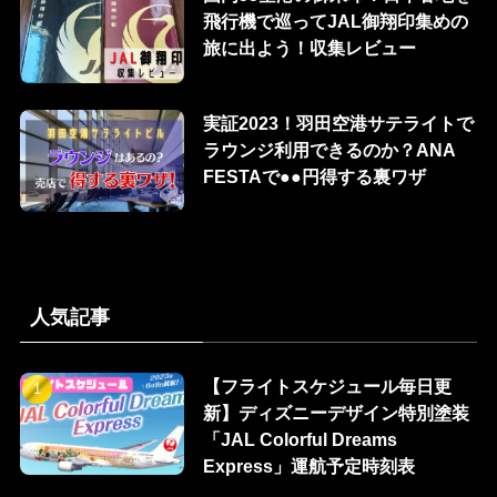
飛行機で巡ってJAL御翔印集めの
旅に出よう！収集レビュー
実証2023！羽田空港サテライトで
ラウンジ利用できるのか？ANA
FESTAで●●円得する裏ワザ
人気記事
【フライトスケジュール毎日更
新】ディズニーデザイン特別塗装
「JAL Colorful Dreams
Express」運航予定時刻表