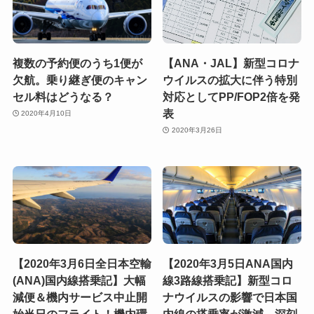
複数の予約便のうち1便が
【ANA・JAL】新型コロナ
欠航。乗り継ぎ便のキャン
ウイルスの拡大に伴う特別
セル料はどうなる？
対応としてPP/FOP2倍を発
表
2020年4月10日
2020年3月26日
【2020年3月6日全日本空輸
【2020年3月5日ANA国内
(ANA)国内線搭乗記】大幅
線3路線搭乗記】新型コロ
減便＆機内サービス中止開
ナウイルスの影響で日本国