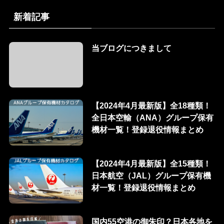
新着記事
当ブログにつきまして
【2024年4月最新版】全18種類！
全日本空輸（ANA）グループ保有
機材一覧！登録退役情報まとめ
【2024年4月最新版】全15種類！
日本航空（JAL）グループ保有機
材一覧！登録退役情報まとめ
国内55空港の御朱印？日本各地を