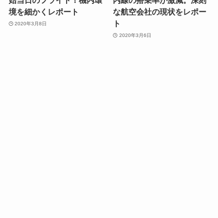
始当日のフライト！機内環
内線の搭乗率が激減。深刻
境を細かくレポート
な航空会社の現状をレポー
ト
2020年3月8日
2020年3月6日