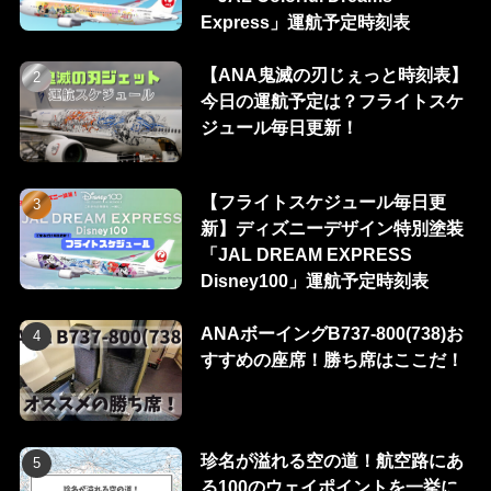
Express」運航予定時刻表
【ANA鬼滅の刃じぇっと時刻表】
今日の運航予定は？フライトスケ
ジュール毎日更新！
【フライトスケジュール毎日更
新】ディズニーデザイン特別塗装
「JAL DREAM EXPRESS
Disney100」運航予定時刻表
ANAボーイングB737-800(738)お
すすめの座席！勝ち席はここだ！
珍名が溢れる空の道！航空路にあ
る100のウェイポイントを一挙に