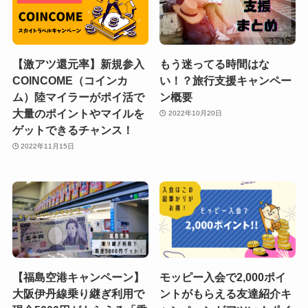
【激アツ還元率】新規参入
もう迷ってる時間はな
COINCOME（コインカ
い！？旅行支援キャンペー
ム）陸マイラーがポイ活で
ン概要
大量のポイントやマイルを
2022年10月20日
ゲットできるチャンス！
2022年11月15日
【福島空港キャンペーン】
モッピー入会で2,000ポイ
大阪伊丹線乗り継ぎ利用で
ントがもらえる友達紹介キ