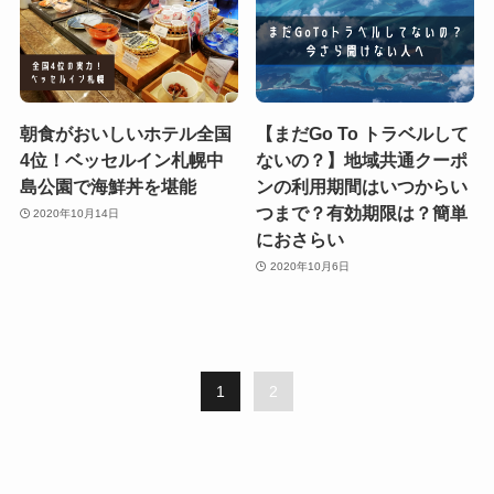
朝食がおいしいホテル全国
【まだGo To トラベルして
4位！ベッセルイン札幌中
ないの？】地域共通クーポ
島公園で海鮮丼を堪能
ンの利用期間はいつからい
つまで？有効期限は？簡単
2020年10月14日
におさらい
2020年10月6日
1
2