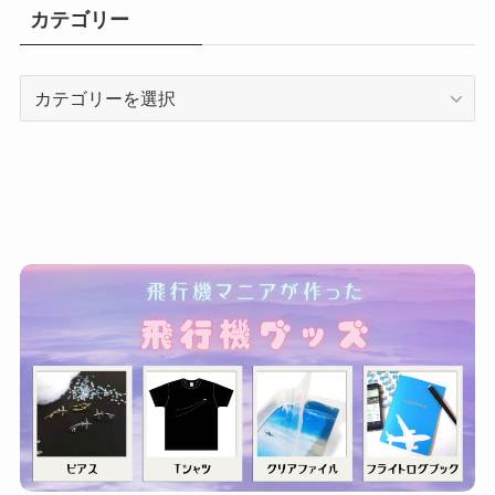
カテゴリー
カ
テ
ゴ
リ
ー