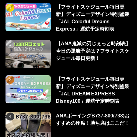
【フライトスケジュール毎日更
新】ディズニーデザイン特別塗装
「JAL Colorful Dreams
Express」運航予定時刻表
【ANA鬼滅の刃じぇっと時刻表】
今日の運航予定は？フライトスケ
ジュール毎日更新！
【フライトスケジュール毎日更
新】ディズニーデザイン特別塗装
「JAL DREAM EXPRESS
Disney100」運航予定時刻表
ANAボーイングB737-800(738)お
すすめの座席！勝ち席はここだ！