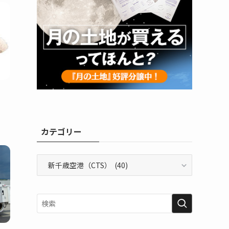
カテゴリー
カ
テ
ゴ
リ
ー