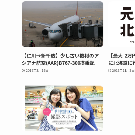
【仁川→新千歳】少し古い機材のア
【最大-2
シアナ航空(AAR)B767-300搭乗記
に北海道に
2019年3月16日
2018年11月3日