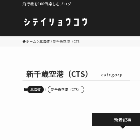
飛行機を100倍楽しむブログ
ホーム
北海道
新千歳空港（CTS）
新千歳空港（CTS）
– category –
北海道
新千歳空港（CTS）
新着記事