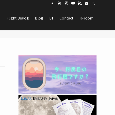
Flight Dialog
Blog
Ec
Contact
R-room