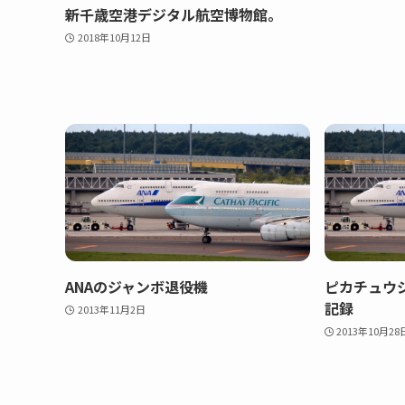
新千歳空港デジタル航空博物館。
2018年10月12日
ANAのジャンボ退役機
ピカチュウ
記録
2013年11月2日
2013年10月28