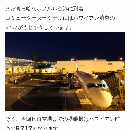
まだ真っ暗なホノルル空港に到着。
コミューターターミナルにはハワイアン航空の
B717がうじゃうじゃいます。
そう、今回ヒロ空港までの搭乗機はハワイアン航
空の
B717
となります。