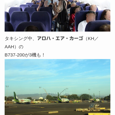
タキシング中、
アロハ・エア・カーゴ
（KH／
AAH）の
B737-200が3機も！