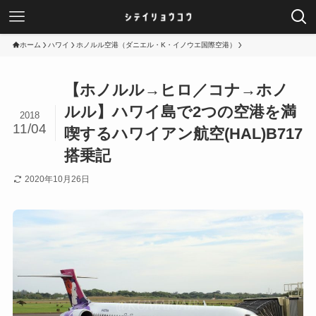
ホーム
ハワイ
ホノルル空港（ダニエル・K・イノウエ国際空港）
【ホノルル→ヒロ／コナ→ホノ
ルル】ハワイ島で2つの空港を満
2018
11/04
喫するハワイアン航空(HAL)B717
搭乗記
2020年10月26日