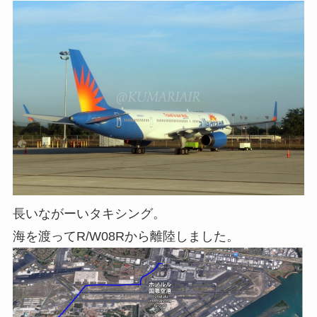
長いながーいタキシング。
海を渡ってR/W08Rから離陸しました。