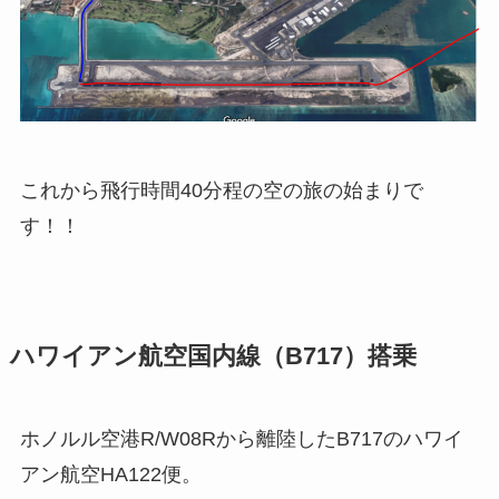
これから飛行時間40分程の空の旅の始まりで
す！！
ハワイアン航空国内線（B717）搭乗
ホノルル空港R/W08Rから離陸したB717のハワイ
アン航空HA122便。