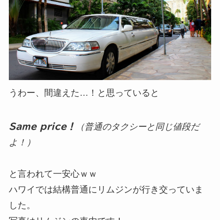
うわー、間違えた…！と思っていると
Same price！
（普通のタクシーと同じ値段だ
よ！）
と言われて一安心ｗｗ
ハワイでは結構普通にリムジンが行き交っていま
した。