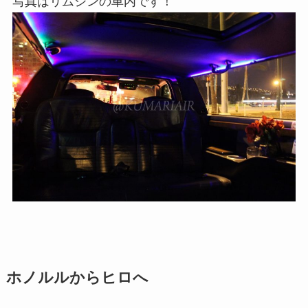
写真はリムジンの車内です！
ホノルルからヒロへ