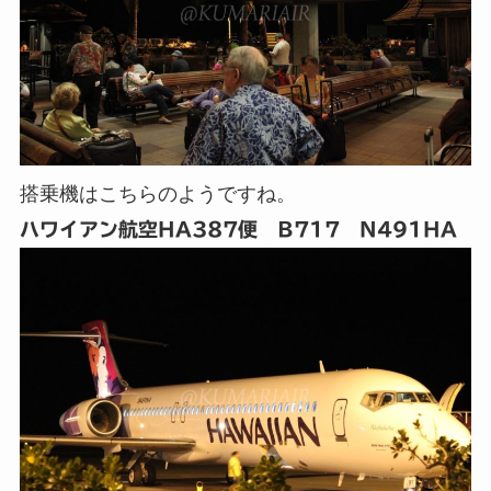
搭乗機はこちらのようですね。
ハワイアン航空HA387便 B717 N491HA