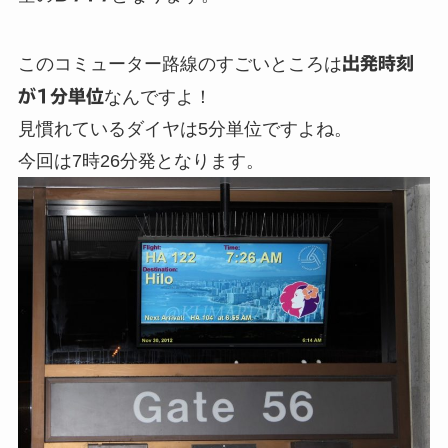
このコミューター路線のすごいところは
出発時刻
が1分単位
なんですよ！
見慣れているダイヤは5分単位ですよね。
今回は7時26分発となります。