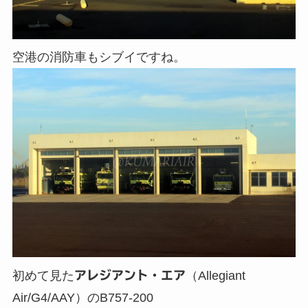
空港の消防車もシブイですね。
初めて見た
アレジアント・エア
（Allegiant
Air/G4/AAY）のB757-200