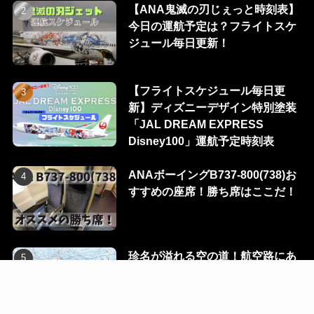
【ANA鬼滅の刃じぇっと時刻表】
今日の運航予定は？フライトスケ
ジュール毎日更新！
【フライトスケジュール毎日更
新】ディズニーデザイン特別塗装
「JAL DREAM EXPRESS
Disney100」運航予定時刻表
ANAボーイングB737-800(738)お
すすめの座席！勝ち席はここだ！
珍名が溢れる空の道！航空路にあ
る100のウェイポイントを一挙に
公開！