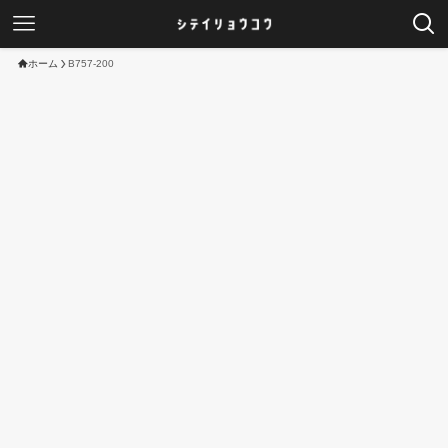
ホーム
B757-200