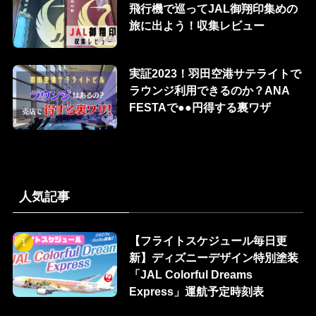
飛行機で巡ってJAL御翔印集めの
旅に出よう！収集レビュー
実証2023！羽田空港サテライトで
ラウンジ利用できるのか？ANA
FESTAで●●円得する裏ワザ
人気記事
【フライトスケジュール毎日更
新】ディズニーデザイン特別塗装
「JAL Colorful Dreams
Express」運航予定時刻表