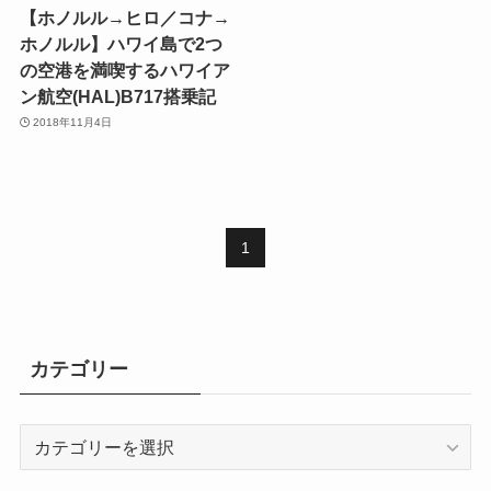
【ホノルル→ヒロ／コナ→
ホノルル】ハワイ島で2つ
の空港を満喫するハワイア
ン航空(HAL)B717搭乗記
2018年11月4日
1
カテゴリー
カ
テ