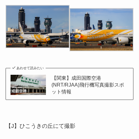
あわせて読みたい
【関東】成田国際空港
(NRT/RJAA)飛行機写真撮影スポ
ット情報
【J】ひこうきの丘にて撮影