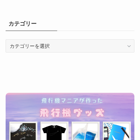
カテゴリー
カ
テ
ゴ
リ
ー