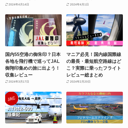
2024年4月14日
2024年4月1日
国内55空港の御朱印？日本
マニア必見！国内線国際線
各地を飛行機で巡ってJAL
の最長・最短航空路線はど
御翔印集めの旅に出よう！
こ？実際に乗ったフライト
収集レビュー
レビュー総まとめ
2024年3月17日
2024年2月20日