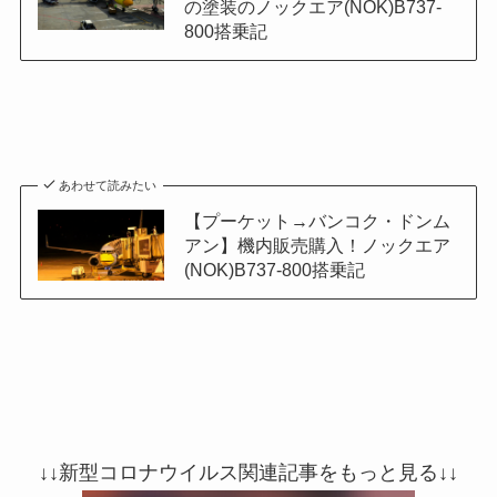
の塗装のノックエア(NOK)B737-
800搭乗記
あわせて読みたい
【プーケット→バンコク・ドンム
アン】機内販売購入！ノックエア
(NOK)B737-800搭乗記
↓↓新型コロナウイルス関連記事をもっと見る↓↓