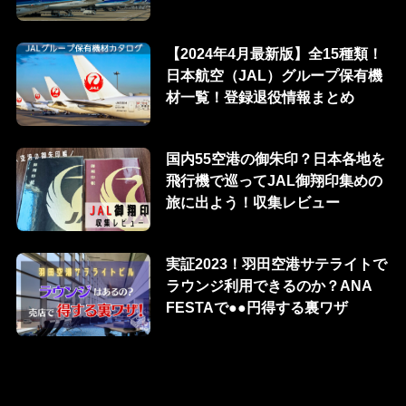
【2024年4月最新版】全15種類！
日本航空（JAL）グループ保有機
材一覧！登録退役情報まとめ
国内55空港の御朱印？日本各地を
飛行機で巡ってJAL御翔印集めの
旅に出よう！収集レビュー
実証2023！羽田空港サテライトで
ラウンジ利用できるのか？ANA
FESTAで●●円得する裏ワザ