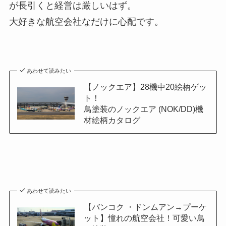
が長引くと経営は厳しいはず。
大好きな航空会社なだけに心配です。
あわせて読みたい
【ノックエア】28機中20絵柄ゲッ
ト！
鳥塗装のノックエア (NOK/DD)機
材絵柄カタログ
あわせて読みたい
【バンコク ・ドンムアン→プーケ
ット】憧れの航空会社！可愛い鳥