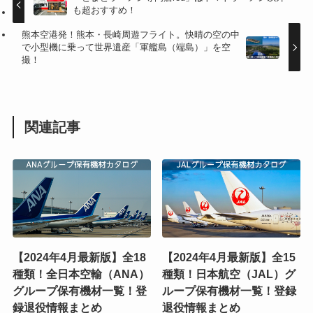
も超おすすめ！
熊本空港発！熊本・長崎周遊フライト。快晴の空の中
で小型機に乗って世界遺産「軍艦島（端島）」を空
撮！
関連記事
【2024年4月最新版】全18
【2024年4月最新版】全15
種類！全日本空輸（ANA）
種類！日本航空（JAL）グ
グループ保有機材一覧！登
ループ保有機材一覧！登録
録退役情報まとめ
退役情報まとめ