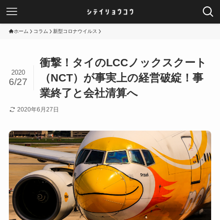
ホーム
コラム
新型コロナウイルス
衝撃！タイのLCCノックスクート
2020
（NCT）が事実上の経営破綻！事
6/27
業終了と会社清算へ
2020年6月27日