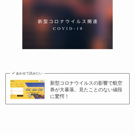
あわせて読みたい
新型コロナウイルスの影響で航空
券が大暴落。見たことのない値段
に驚愕！