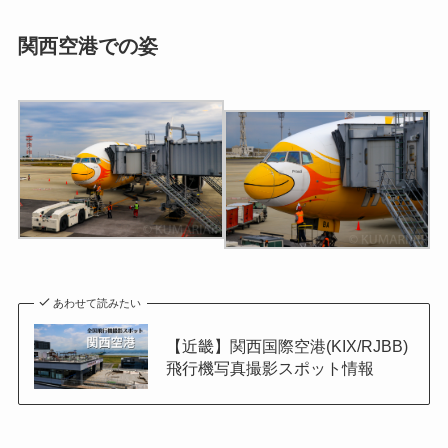
関西空港での姿
あわせて読みたい
【近畿】関西国際空港(KIX/RJBB)
飛行機写真撮影スポット情報