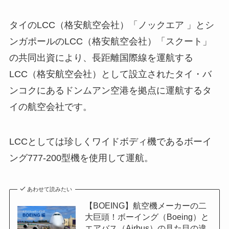
タイのLCC（格安航空会社）「ノックエア 」とシ
ンガポールのLCC（格安航空会社）「スクート」
の共同出資により、長距離国際線を運航する
LCC（格安航空会社）として設立されたタイ・バ
ンコクにあるドンムアン空港を拠点に運航するタ
イの航空会社です。
LCCとしては珍しくワイドボディ機であるボーイ
ング777-200型機を使用して運航。
あわせて読みたい
【BOEING】航空機メーカーの二
大巨頭！ボーイング（Boeing）と
エアバス（Airbus）の見た目の違