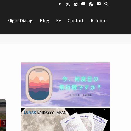
Flight Dialog
Blog
Ec
Contact
R-room