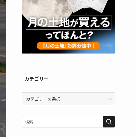
カテゴリー
カ
テ
ゴ
リ
ー