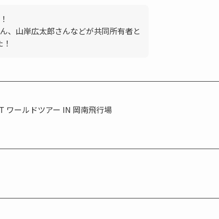
！
ん、山岸広太郎さんなどが共同所有者と
た！
ET ワールドツアー IN 岡南飛行場