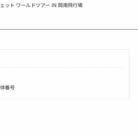
ット ワールドツアー IN 岡南飛行場
機体番号