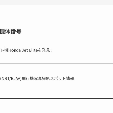
機体番号
nda Jet Eliteを発見！
NRT/RJAA)飛行機写真撮影スポット情報