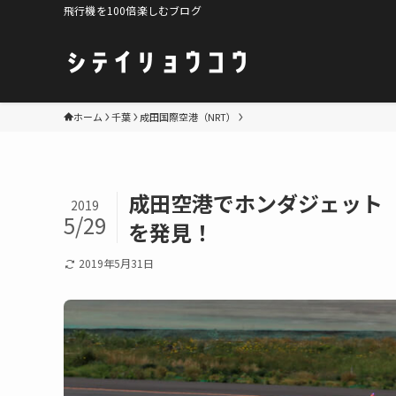
飛行機を100倍楽しむブログ
ホーム
千葉
成田国際空港（NRT）
成田空港でホンダジェット（Hon
2019
5/29
を発見！
2019年5月31日