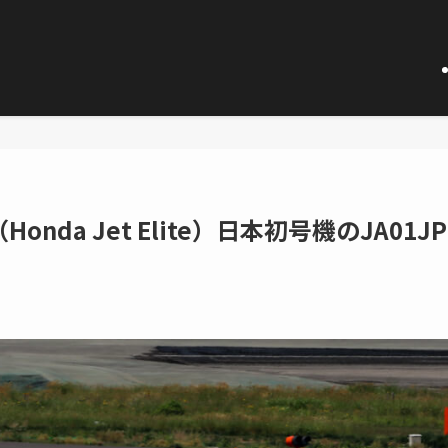
da Jet Elite）日本初号機のJA01JP