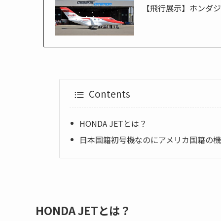
【飛行展示】ホンダジェ
Contents
HONDA JETとは？
日本国籍初号機なのにアメリカ国籍の
HONDA JETとは？