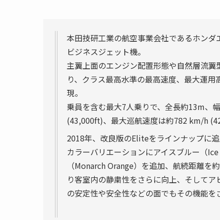
本田技研工業の航空事業会社であるホンダ
ビジネスジェット機。
主翼上面のエンジン配置形態や自然層流翼型
り、クラス最高水準の最高速度、最大運用
現。
乗員を含む最大7人乗りで、全長約13m、幅約
(43,000ft)、最大巡航速度は約782 km/h (4
2018年、改良版のEliteをラインナップに
カラーバリエーションにアイスブルー（Ice 
（Monarch Orange）を追加、航続距
り客室内の静粛性をさらに向上、そしてア
の安定性や安全性などの面でもその機能を