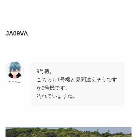
JA09VA
9号機。
こちらも1号機と見間違えそうです
たーびん
が9号機です。
汚れていますね。