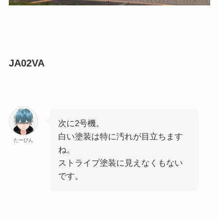
JA02VA
次に2号機。
白い塗装は特に汚れが目立ちます
たーびん
ね。
ストライプ塗装に見えなくもない
です。