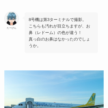
8号機は第3ターミナルで撮影。
こちらも汚れが目立ちますが、お
たーびん
鼻（レドーム）の色が違う！
真っ白のお鼻はなかったのでしょ
うか。