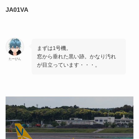
JA01VA
まずは1号機。
窓から垂れた黒い跡。かなり汚れ
たーびん
が目立っています・・・。