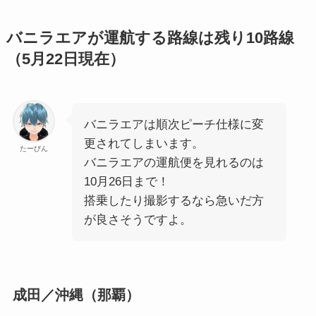
バニラエアが運航する路線は残り10路線
（5月22日現在）
バニラエアは順次ピーチ仕様に変
更されてしまいます。
たーびん
バニラエアの運航便を見れるのは
10月26日まで！
搭乗したり撮影するなら急いだ方
が良さそうですよ。
成田／沖縄（那覇）