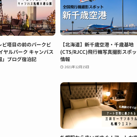
レビ塔目の前のパークビ
【北海道】新千歳空港・千歳基地
イヤルパーク キャンバス
(CTS/RJCC)飛行機写真撮影スポ
園」ブログ宿泊記
情報
2021年12月15日