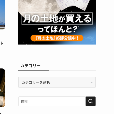
ット
カテゴリー
カ
テ
ゴ
リ
ー