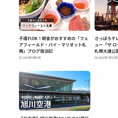
子連れOK！朝食がおすすめの「フェ
さっぽろテ
アフィールド・バイ・マリオット札
ュー「ザ ロ
幌」ブログ宿泊記
札幌大通公
2022年9月2日
2022年7月22日