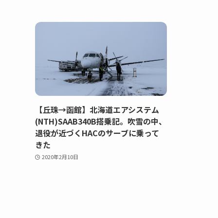
【丘珠→函館】北海道エアシステム
(NTH)SAAB340B搭乗記。吹雪の中、
退役が近づくHACのサーブに乗って
きた
2020年2月10日