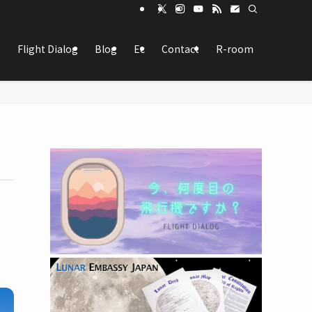
Flight Dialog
Blog
Ec
Contact
R-room