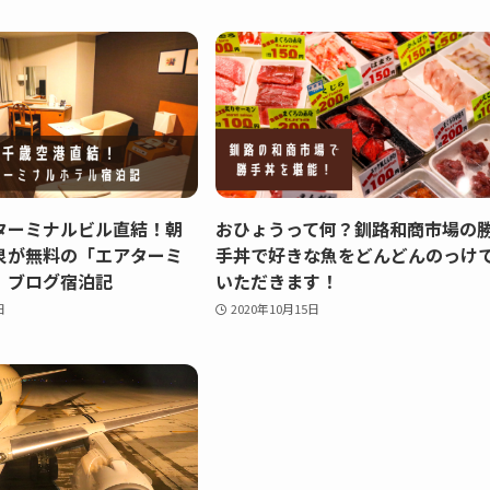
ターミナルビル直結！朝
おひょうって何？釧路和商市場の
泉が無料の「エアターミ
手丼で好きな魚をどんどんのっけ
」ブログ宿泊記
いただきます！
日
2020年10月15日